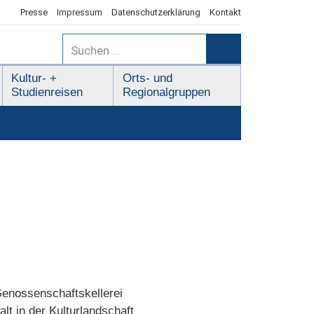
Presse
Impressum
Datenschutzerklärung
Kontakt
Suchen
nach:
Suchen
Kultur- +
Orts- und
Studienreisen
Regionalgruppen
Genossenschaftskellerei
t in der Kulturlandschaft