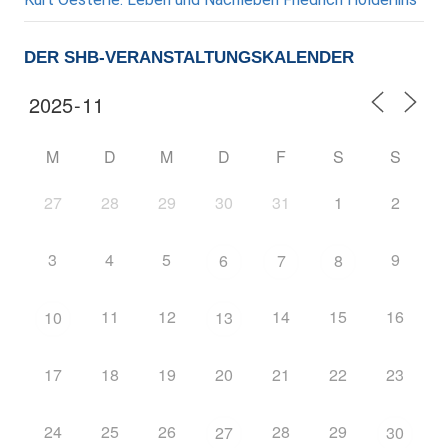
DER SHB-VERANSTALTUNGSKALENDER
M
D
M
D
F
S
S
27
28
29
30
31
1
2
3
4
5
9
6
7
8
11
12
14
15
16
10
13
17
18
19
20
21
22
23
24
25
26
28
29
27
30