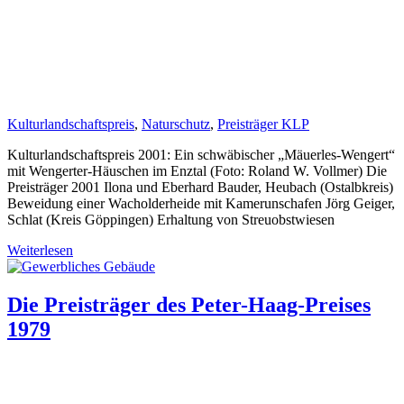
Kulturlandschaftspreis
,
Naturschutz
,
Preisträger KLP
Kulturlandschaftspreis 2001: Ein schwäbischer „Mäuerles-Wengert“
mit Wengerter-Häuschen im Enztal (Foto: Roland W. Vollmer) Die
Preisträger 2001 Ilona und Eberhard Bauder, Heubach (Ostalbkreis)
Beweidung einer Wacholderheide mit Kamerunschafen Jörg Geiger,
Schlat (Kreis Göppingen) Erhaltung von Streuobstwiesen
Weiterlesen
Die Preisträger des Peter-Haag-Preises
1979