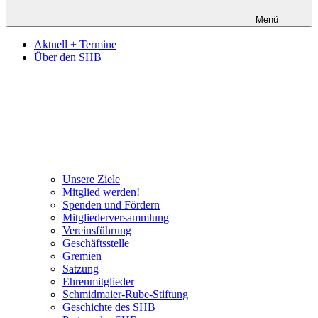
Menü
Aktuell + Termine
Über den SHB
Unsere Ziele
Mitglied werden!
Spenden und Fördern
Mitgliederversammlung
Vereinsführung
Geschäftsstelle
Gremien
Satzung
Ehrenmitglieder
Schmidmaier-Rube-Stiftung
Geschichte des SHB