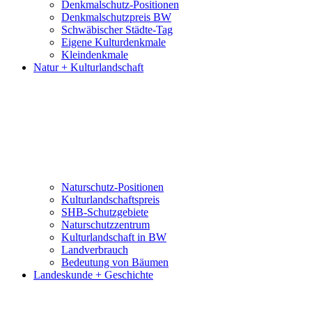
Denkmalschutz-Positionen
Denkmalschutzpreis BW
Schwäbischer Städte-Tag
Eigene Kulturdenkmale
Kleindenkmale
Natur + Kulturlandschaft
Naturschutz-Positionen
Kulturlandschaftspreis
SHB-Schutzgebiete
Naturschutzzentrum
Kulturlandschaft in BW
Landverbrauch
Bedeutung von Bäumen
Landeskunde + Geschichte