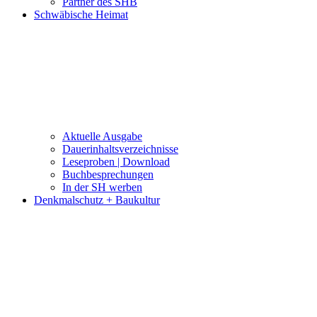
Partner des SHB
Schwäbische Heimat
Aktuelle Ausgabe
Dauerinhaltsverzeichnisse
Leseproben | Download
Buchbesprechungen
In der SH werben
Denkmalschutz + Baukultur