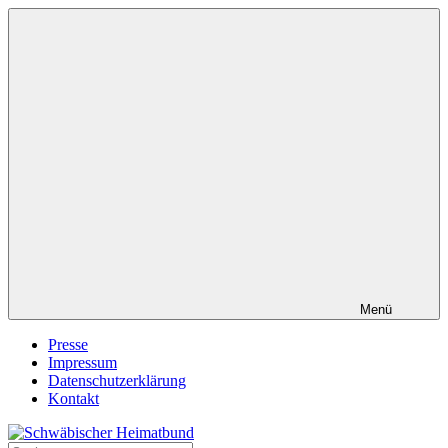
Zum
Inhalt
springen
Menü
Presse
Impressum
Datenschutzerklärung
Kontakt