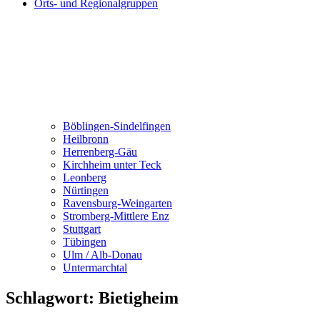
Orts- und Regionalgruppen
Böblingen-Sindelfingen
Heilbronn
Herrenberg-Gäu
Kirchheim unter Teck
Leonberg
Nürtingen
Ravensburg-Weingarten
Stromberg-Mittlere Enz
Stuttgart
Tübingen
Ulm / Alb-Donau
Untermarchtal
Schlagwort:
Bietigheim