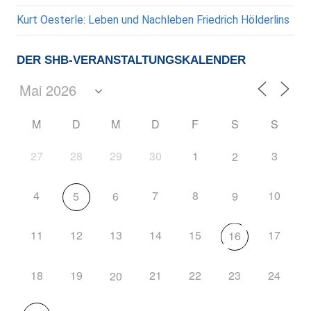
Kurt Oesterle: Leben und Nachleben Friedrich Hölderlins
DER SHB-VERANSTALTUNGSKALENDER
M
D
M
D
F
S
S
27
28
29
30
1
3
2
4
7
8
10
5
6
9
11
12
13
14
15
17
16
18
19
21
22
23
24
20