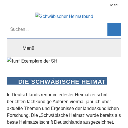
Zum
Menü
Inhalt
springen
Schwäbischer
Suchen
nach:
Suche
Heimatbund
Menü
DIE SCHWÄBISCHE HEIMAT
In Deutschlands renommiertester Heimatzeitschrift
berichten fachkundige Autoren viermal jährlich über
aktuelle Themen und Ergebnisse der landeskundlichen
Forschung. Die „Schwäbische Heimat“ wurde bereits als
beste Heimatzeitschrift Deutschlands ausgezeichnet.