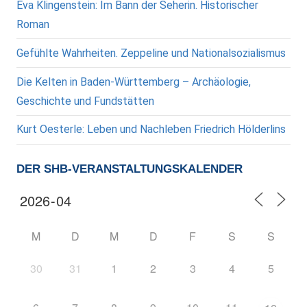
Eva Klingenstein: Im Bann der Seherin. Historischer
Roman
Gefühlte Wahrheiten. Zeppeline und Nationalsozialismus
Die Kelten in Baden-Württemberg – Archäologie,
Geschichte und Fundstätten
Kurt Oesterle: Leben und Nachleben Friedrich Hölderlins
DER SHB-VERANSTALTUNGSKALENDER
M
D
M
D
F
S
S
30
31
1
2
3
4
5