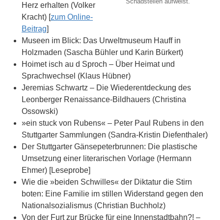
Schadstellen aufweist.
Herz erhalten (Volker
Kracht) [
zum Online-
Beitrag
]
Museen im Blick: Das Urweltmuseum Hauff in
Holzmaden (Sascha Bühler und Karin Bürkert)
Hoimet isch au d Sproch – Über Heimat und
Sprachwechsel (Klaus Hübner)
Jeremias Schwartz – Die Wiederentdeckung des
Leonberger Renaissance-Bildhauers (Christina
Ossowski)
»ein stuck von Rubens« – Peter Paul Rubens in den
Stuttgarter Sammlungen (Sandra-Kristin Diefenthaler)
Der Stuttgarter Gänsepeterbrunnen: Die plastische
Umsetzung einer literarischen Vorlage (Hermann
Ehmer) [Leseprobe]
Wie die »beiden Schwilles« der Diktatur die Stirn
boten: Eine Familie im stillen Widerstand gegen den
Nationalsozialismus (Christian Buchholz)
Von der Furt zur Brücke für eine Innenstadtbahn?! –