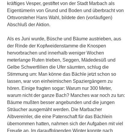
kräftiges Vesper, gestiftet von der Stadt Marbach als
Eigentümerin von Grund und Boden und überbracht von
Ortsvorsteher Hans Wahl, bildete den (vorläufigen)
Abschluß der Aktion.
Als es Juni wurde, Büsche und Bäume austrieben, aus
der Rinde der Kopfweidenstamme die Knospen
hervorbrachen und innerhalb weniger Wochen
meterlange Ruten trieben, Seggen, Mädedesüß und
Gelbe Schwertlilien die Ufer säumten, schlug die
Stimmung um: Man könne das Bächle jetzt schon so
lassen, war von einheimischen Spaziergängern zu
hören. Einige fragten sogar: Warum nur 300 Meter,
warum nicht der ganze Bach? Manches war noch zu tun:
Bäume mußten besser angebunden und die jungen
Sträucher ausgemäht werden. Die Marbacher
Albvereinler, die eine Patenschaft für das Bächlein
übernommen hatten, nahmen sich der Aufgaben mit viel
Freude an. lm darauffolgenden Winter konnte nach