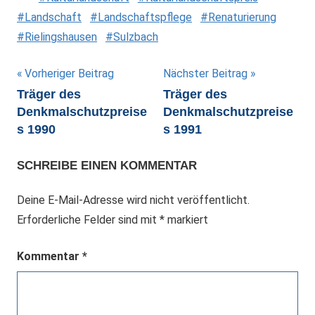
Landschaft
Landschaftspflege
Renaturierung
Rielingshausen
Sulzbach
Beitragsnavigation
Vorheriger Beitrag
Nächster Beitrag
Träger des
Träger des
Denkmalschutzpreise
Denkmalschutzpreise
s 1990
s 1991
SCHREIBE EINEN KOMMENTAR
Deine E-Mail-Adresse wird nicht veröffentlicht.
Erforderliche Felder sind mit
*
markiert
Kommentar
*