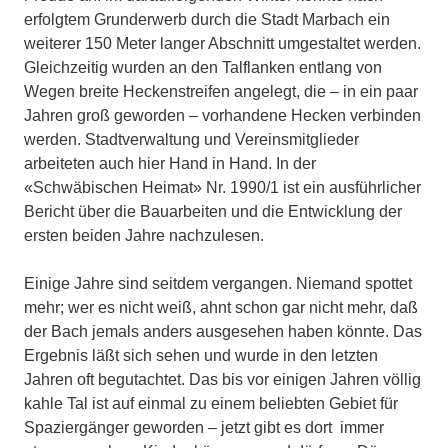
erfolgtem Grunderwerb durch die Stadt Marbach ein
weiterer 150 Meter langer Abschnitt umgestaltet werden.
Gleichzeitig wurden an den Talflanken entlang von
Wegen breite Heckenstreifen angelegt, die – in ein paar
Jahren groß geworden – vorhandene Hecken verbinden
werden. Stadtverwaltung und Vereinsmitglieder
arbeiteten auch hier Hand in Hand. In der
«Schwäbischen Heimat» Nr. 1990/1 ist ein ausführlicher
Bericht über die Bauarbeiten und die Entwicklung der
ersten beiden Jahre nachzulesen.
Einige Jahre sind seitdem vergangen. Niemand spottet
mehr; wer es nicht weiß, ahnt schon gar nicht mehr, daß
der Bach jemals anders ausgesehen haben könnte. Das
Ergebnis läßt sich sehen und wurde in den letzten
Jahren oft begutachtet. Das bis vor einigen Jahren völlig
kahle Tal ist auf einmal zu einem beliebten Gebiet für
Spaziergänger geworden – jetzt gibt es dort immer