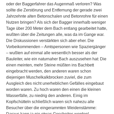
oder der Baggerfahrer das Augenmaß verloren? Was
sollte die Zerstörung und Entfernung der gerade zwei
Jahrzehnte alten Betonschalen und Betonrohre für einen
Nutzen bringen? Als sich der Bagger innerhalb weniger
Tage über 200 Meter dem Bach entlang gearbeitet hatte,
wußten über die Zeitungen alle, was da im Gange war.
Die Diskussionen verstärkten sich aber eher. Die
Vorbeikommenden – Amtspersonen wie Spaziergänger
– wußten auf einmal alle wesentlich besser als der
Bauleiter, wie ein naturnaher Bach auszusehen hat: Die
einen meinten, mehr Steine müßten ins Bachbett
eingebracht werden, den anderen waren schon
diejenigen Muschelkalkbrocken zuviel, die zum
Ausgleich des nicht unerheblichen Gefälles eingebaut
worden waren. Zu hoch waren den einen die kleinen
Wasserfälle, zu niedrig den anderen. Einig im
Kopfschütteln schließlich waren sich nahezu alle
Besucher über die eingerammten Weidenstämme:
Daraus kann ja nie etwas Gescheites werden!