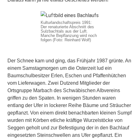
Kulturlandschaftspreis 1991:
Der renaturierte Abschnitt des
Sulzbachtals aus der Luft.
Manche Bepflanzung wird noch
folgen (Foto: Reinhard Wolf)
Der Schnee kam und ging, das Frühjahr 1987 grünte. An
einem Samstagmorgen um die Osterzeit lud ein
Baumschulbesitzer Erlen, Eschen und Pfaffenhütchen
vom Lieferwagen. Zwei Dutzend Mitglieder der
Ortsgruppe Marbach des Schwäbischen Albvereins
griffen zu den Spaten. In wenigen Stunden waren
entlang der Ufer in lockerer Reihe Bäume und Sträucher
gepflanzt. Von einem direkt benachbarten kleinen Sumpf
wurden mit Körben etliche kräftige Wurzelstöcke von
Seggen geholt und zur Befestigung der in den Bachlauf
eingesetzten Steinschwellen ans Ufer gepflanzt. Ein