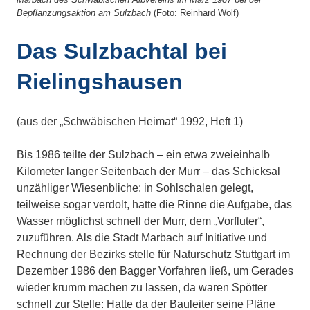
Bepflanzungsaktion am Sulzbach
(Foto: Reinhard Wolf)
Das Sulzbachtal bei
Rielingshausen
(aus der „Schwäbischen Heimat“ 1992, Heft 1)
Bis 1986 teilte der Sulzbach – ein etwa zweieinhalb
Kilometer langer Seitenbach der Murr – das Schicksal
unzähliger Wiesenbliche: in Sohlschalen gelegt,
teilweise sogar verdolt, hatte die Rinne die Aufgabe, das
Wasser möglichst schnell der Murr, dem „Vorfluter“,
zuzuführen. Als die Stadt Marbach auf Initiative und
Rechnung der Bezirks stelle für Naturschutz Stuttgart im
Dezember 1986 den Bagger Vorfahren ließ, um Gerades
wieder krumm machen zu lassen, da waren Spötter
schnell zur Stelle: Hatte da der Bauleiter seine Pläne