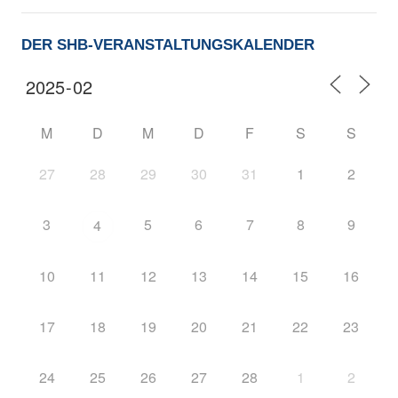
DER SHB-VERANSTALTUNGSKALENDER
M
D
M
D
F
S
S
27
28
29
30
31
1
2
3
5
6
7
8
9
4
10
11
12
13
14
15
16
17
18
19
20
21
22
23
24
25
26
27
28
1
2