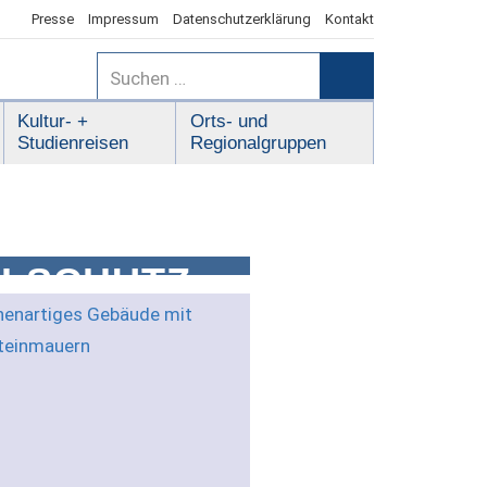
Presse
Impressum
Datenschutzerklärung
Kontakt
Suchen
nach:
Suchen
Kultur- +
Orts- und
Studienreisen
Regionalgruppen
LSCHUTZ,