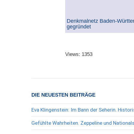
Denkmalnetz Baden-Württ
gegründet
Views: 1353
DIE NEUESTEN BEITRÄGE
Eva Klingenstein: Im Bann der Seherin. Histo
Gefühlte Wahrheiten. Zeppeline und National