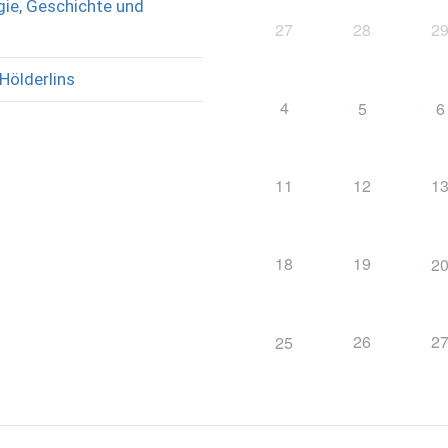
ie, Geschichte und
27
28
2
Hölderlins
4
5
6
11
12
1
18
19
2
26
2
25