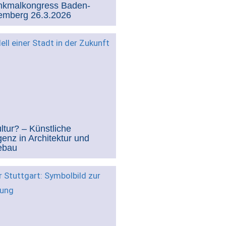
nkmalkongress Baden-
emberg 26.3.2026
ltur? – Künstliche
igenz in Architektur und
ebau