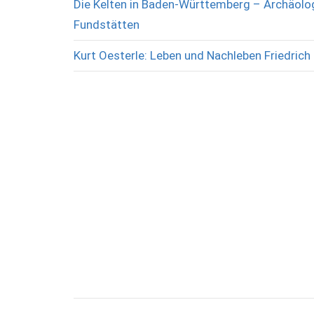
Die Kelten in Baden-Württemberg – Archäolog
Fundstätten
Kurt Oesterle: Leben und Nachleben Friedrich 