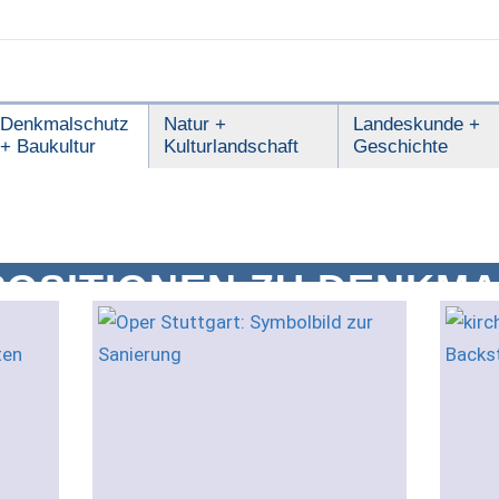
Denkmalschutz
Natur +
Landeskunde +
+ Baukultur
Kulturlandschaft
Geschichte
POSITIONEN ZU DENKMA
 UND BAUKULTUR