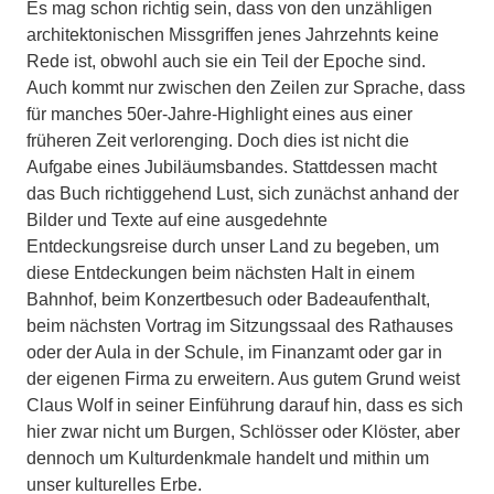
Es mag schon richtig sein, dass von den unzähligen
architektonischen Missgriffen jenes Jahrzehnts keine
Rede ist, obwohl auch sie ein Teil der Epoche sind.
Auch kommt nur zwischen den Zeilen zur Sprache, dass
für manches 50er-Jahre-Highlight eines aus einer
früheren Zeit verlorenging. Doch dies ist nicht die
Aufgabe eines Jubiläumsbandes. Stattdessen macht
das Buch richtiggehend Lust, sich zunächst anhand der
Bilder und Texte auf eine ausgedehnte
Entdeckungsreise durch unser Land zu begeben, um
diese Entdeckungen beim nächsten Halt in einem
Bahnhof, beim Konzertbesuch oder Badeaufenthalt,
beim nächsten Vortrag im Sitzungssaal des Rathauses
oder der Aula in der Schule, im Finanzamt oder gar in
der eigenen Firma zu erweitern. Aus gutem Grund weist
Claus Wolf in seiner Einführung darauf hin, dass es sich
hier zwar nicht um Burgen, Schlösser oder Klöster, aber
dennoch um Kulturdenkmale handelt und mithin um
unser kulturelles Erbe.