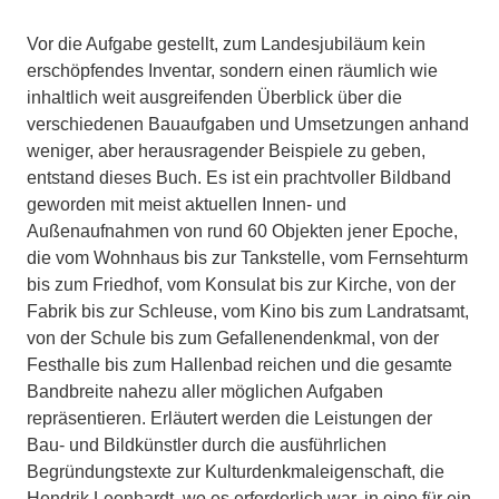
Vor die Aufgabe gestellt, zum Landesjubiläum kein
erschöpfendes Inventar, sondern einen räumlich wie
inhaltlich weit ausgreifenden Überblick über die
verschiedenen Bauaufgaben und Umsetzungen anhand
weniger, aber herausragender Beispiele zu geben,
entstand dieses Buch. Es ist ein prachtvoller Bildband
geworden mit meist aktuellen Innen- und
Außenaufnahmen von rund 60 Objekten jener Epoche,
die vom Wohnhaus bis zur Tankstelle, vom Fernsehturm
bis zum Friedhof, vom Konsulat bis zur Kirche, von der
Fabrik bis zur Schleuse, vom Kino bis zum Landratsamt,
von der Schule bis zum Gefallenendenkmal, von der
Festhalle bis zum Hallenbad reichen und die gesamte
Bandbreite nahezu aller möglichen Aufgaben
repräsentieren. Erläutert werden die Leistungen der
Bau- und Bildkünstler durch die ausführlichen
Begründungstexte zur Kulturdenkmaleigenschaft, die
Hendrik Leonhardt, wo es erforderlich war, in eine für ein