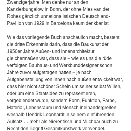
Zwanzigerjahre. Man denke nur an den
Kanzlerbungalow in Bonn, der ohne Mies van der
Rohes gänzlich unnationalistischen Deutschland-
Pavillon von 1929 in Barcelona kaum denkbar ist.
Wie das vorliegende Buch anschaulich macht, besteht
die dritte Erkenntnis darin, dass die Baukunst der
1950er Jahre Außen- und Innenarchitektur
gleichermaßen war, dass sie – wie es uns die rüde
verfolgten Bauhaus- und Werkbunddesigner schon
Jahre zuvor aufgetragen hatten – je nach
Aufgabenstellung von innen nach außen entwickelt war,
dass hier nicht schöner Schein um seiner selbst Willen,
oder um eine Staatsidee zu repräsentieren,
vorgeblendet wurde, sondern Form, Funktion, Farbe,
Material, Lebensraum und Mensch ineinandergreifen,
weshalb Hendrik Leonhardt in seinem einführenden
Aufsatz … mehr als Nierentisch und Milchbar auch zu
Recht den Begriff Gesamtkunstwerk verwendet.