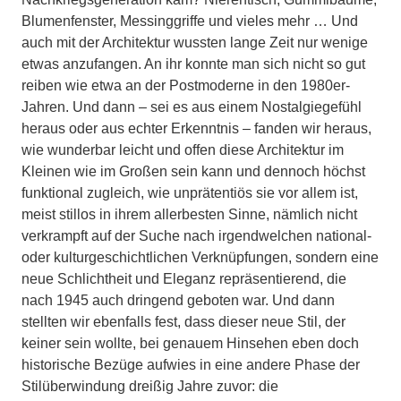
Blumenfenster, Messinggriffe und vieles mehr … Und
auch mit der Architektur wussten lange Zeit nur wenige
etwas anzufangen. An ihr konnte man sich nicht so gut
reiben wie etwa an der Postmoderne in den 1980er-
Jahren. Und dann – sei es aus einem Nostalgiegefühl
heraus oder aus echter Erkenntnis – fanden wir heraus,
wie wunderbar leicht und offen diese Architektur im
Kleinen wie im Großen sein kann und dennoch höchst
funktional zugleich, wie unprätentiös sie vor allem ist,
meist stillos in ihrem allerbesten Sinne, nämlich nicht
verkrampft auf der Suche nach irgendwelchen national-
oder kulturgeschichtlichen Verknüpfungen, sondern eine
neue Schlichtheit und Eleganz repräsentierend, die
nach 1945 auch dringend geboten war. Und dann
stellten wir ebenfalls fest, dass dieser neue Stil, der
keiner sein wollte, bei genauem Hinsehen eben doch
historische Bezüge aufwies in eine andere Phase der
Stilüberwindung dreißig Jahre zuvor: die