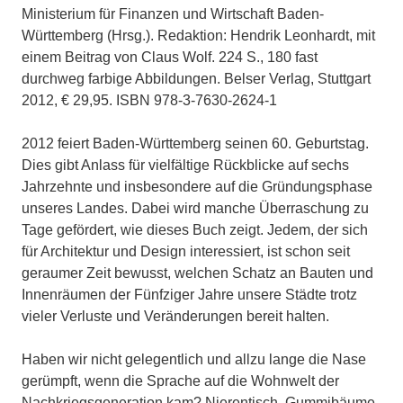
Ministerium für Finanzen und Wirtschaft Baden-
Württemberg (Hrsg.). Redaktion: Hendrik Leonhardt, mit
einem Beitrag von Claus Wolf. 224 S., 180 fast
durchweg farbige Abbildungen. Belser Verlag, Stuttgart
2012, € 29,95. ISBN 978-3-7630-2624-1
2012 feiert Baden-Württemberg seinen 60. Geburtstag.
Dies gibt Anlass für vielfältige Rückblicke auf sechs
Jahrzehnte und insbesondere auf die Gründungsphase
unseres Landes. Dabei wird manche Überraschung zu
Tage gefördert, wie dieses Buch zeigt. Jedem, der sich
für Architektur und Design interessiert, ist schon seit
geraumer Zeit bewusst, welchen Schatz an Bauten und
Innenräumen der Fünfziger Jahre unsere Städte trotz
vieler Verluste und Veränderungen bereit halten.
Haben wir nicht gelegentlich und allzu lange die Nase
gerümpft, wenn die Sprache auf die Wohnwelt der
Nachkriegsgeneration kam? Nierentisch, Gummibäume,