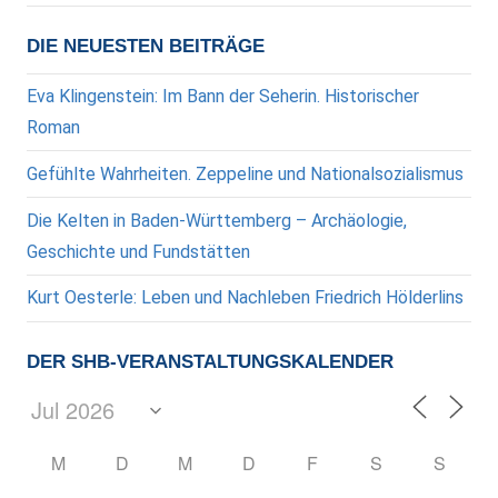
DIE NEUESTEN BEITRÄGE
Eva Klingenstein: Im Bann der Seherin. Historischer
Roman
Gefühlte Wahrheiten. Zeppeline und Nationalsozialismus
Die Kelten in Baden-Württemberg – Archäologie,
Geschichte und Fundstätten
Kurt Oesterle: Leben und Nachleben Friedrich Hölderlins
DER SHB-VERANSTALTUNGSKALENDER
M
D
M
D
F
S
S