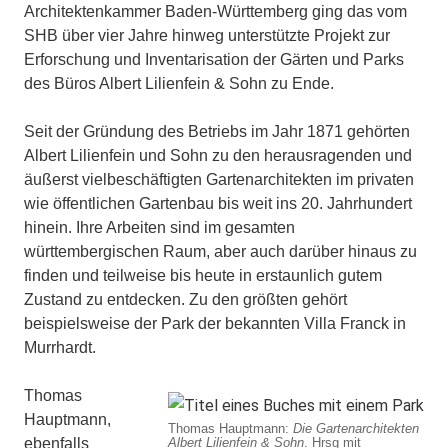
Architektenkammer Baden-Württemberg ging das vom
SHB über vier Jahre hinweg unterstützte Projekt zur
Erforschung und Inventarisation der Gärten und Parks
des Büros Albert Lilienfein & Sohn zu Ende.
Seit der Gründung des Betriebs im Jahr 1871 gehörten
Albert Lilienfein und Sohn zu den herausragenden und
äußerst vielbeschäftigten Gartenarchitekten im privaten
wie öffentlichen Gartenbau bis weit ins 20. Jahrhundert
hinein. Ihre Arbeiten sind im gesamten
württembergischen Raum, aber auch darüber hinaus zu
finden und teilweise bis heute in erstaunlich gutem
Zustand zu entdecken. Zu den größten gehört
beispielsweise der Park der bekannten Villa Franck in
Murrhardt.
Thomas
Hauptmann,
Thomas Hauptmann:
Die Gartenarchitekten
ebenfalls
Albert Lilienfein & Sohn
. Hrsg mit