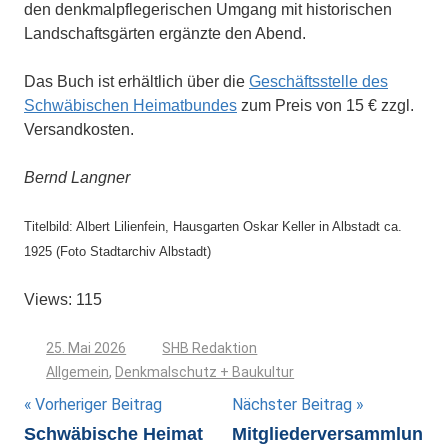
den denkmalpflegerischen Umgang mit historischen
Landschaftsgärten ergänzte den Abend.
Das Buch ist erhältlich über die
Geschäftsstelle des
Schwäbischen Heimatbundes
zum Preis von 15 € zzgl.
Versandkosten.
Bernd Langner
Titelbild: Albert Lilienfein, Hausgarten Oskar Keller in Albstadt ca.
1925 (Foto Stadtarchiv Albstadt)
Views: 115
25. Mai 2026
SHB Redaktion
Allgemein
,
Denkmalschutz + Baukultur
Beitragsnavigation
Vorheriger Beitrag
Nächster Beitrag
Schwäbische Heimat
Mitgliederversammlun