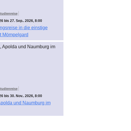
tudienreise
26 bis 27. Sep.. 2026, 8:00
gsreise in die einstige
ft Mömpelgard
tudienreise
26 bis 30. Nov.. 2026, 8:00
 Apolda und Naumburg im