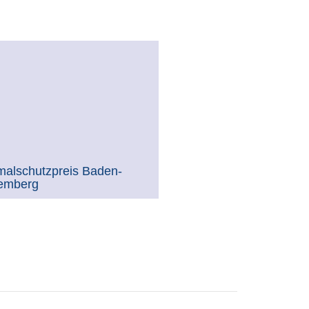
alschutzpreis Baden-
emberg