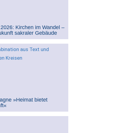
.2026: Kirchen im Wandel –
ukunft sakraler Gebäude
gne »Heimat bietet
ft«