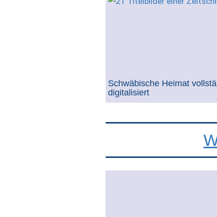
Schwäbische Heimat vollstä
digitalisiert
W