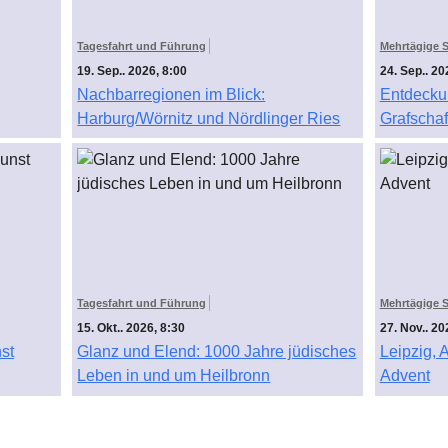
Tagesfahrt und Führung
Mehrtägige S
19. Sep.. 2026, 8:00
24. Sep.. 20
Nachbarregionen im Blick:
Entdeckun
Harburg/Wörnitz und Nördlinger Ries
Grafscha
Tagesfahrt und Führung
Mehrtägige S
15. Okt.. 2026, 8:30
27. Nov.. 20
st
Glanz und Elend: 1000 Jahre jüdisches
Leipzig,
Leben in und um Heilbronn
Advent