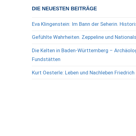
DIE NEUESTEN BEITRÄGE
Eva Klingenstein: Im Bann der Seherin. Histo
Gefühlte Wahrheiten. Zeppeline und National
Die Kelten in Baden-Württemberg – Archäolog
Fundstätten
Kurt Oesterle: Leben und Nachleben Friedrich 