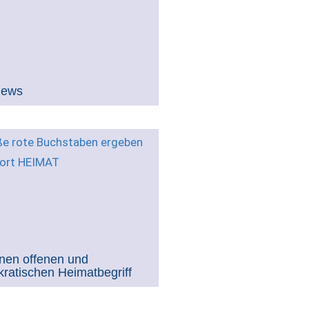
views
inen offenen und
ratischen Heimatbegriff