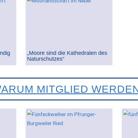
ndig
„Moore sind die Kathedralen des
Naturschutzes“
ARUM MITGLIED WERDE