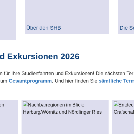
Über den SHB
Die S
nd Exkursionen 2026
 für Ihre Studienfahrten und Exkursionen! Die nächsten Ter
 zum
Gesamtprogramm
. Und hier finden Sie
sämtliche Ter