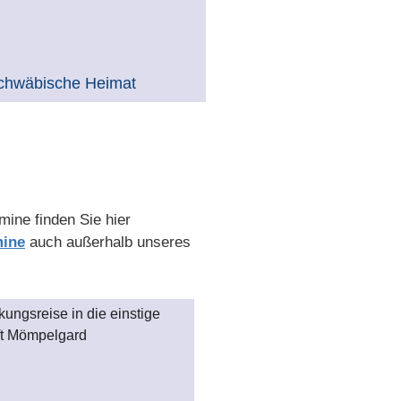
chwäbische Heimat
mine finden Sie hier
mine
auch außerhalb unseres