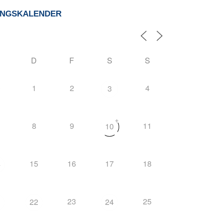
UNGSKALENDER
D
F
S
S
0
1
2
4
3
+
8
9
11
10
15
16
17
18
4
23
25
1
22
24