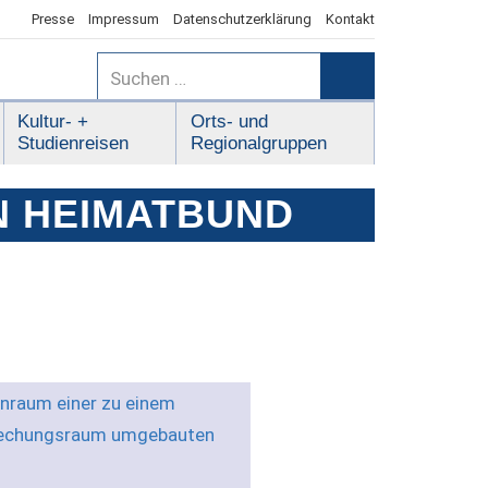
Presse
Impressum
Datenschutzerklärung
Kontakt
Suchen
nach:
Suchen
Kultur- +
Orts- und
Studienreisen
Regionalgruppen
N HEIMATBUND