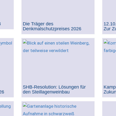
3
Die Träger des
12.10
Denkmalschutzpreises 2026
Zur Z
SHB-Resolution: Lösungen für
Kampa
26
den Steillagenweinbau
Zukun