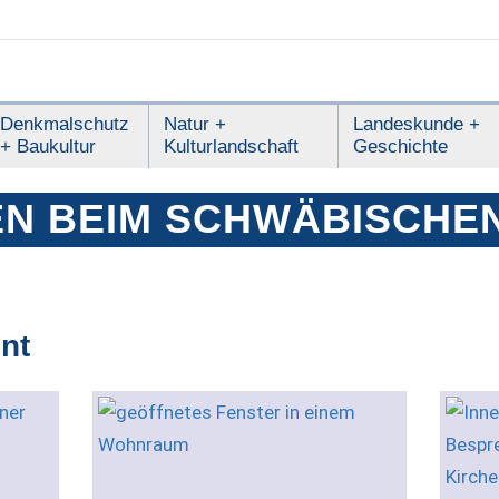
Denkmalschutz
Natur +
Landeskunde +
+ Baukultur
Kulturlandschaft
Geschichte
N BEIM SCHWÄBISCHE
nt