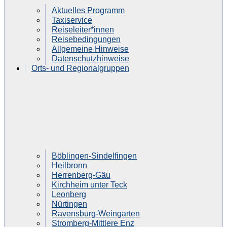
Aktuelles Programm
Taxiservice
Reiseleiter*innen
Reisebedingungen
Allgemeine Hinweise
Datenschutzhinweise
Orts- und Regionalgruppen
Böblingen-Sindelfingen
Heilbronn
Herrenberg-Gäu
Kirchheim unter Teck
Leonberg
Nürtingen
Ravensburg-Weingarten
Stromberg-Mittlere Enz