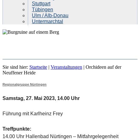
Stuttgart
Tübingen
Ulm / Alb-Donau
Untermarchtal
ORCHIDEEN AUF DER
Sie sind hier:
Startseite
|
Veranstaltungen
|
Orchideen auf der
NEUFFENER HEIDE
Neuffener Heide
Regionalgruppe Nürtingen
Samstag, 27. Mai 2023, 14.00 Uhr
Führung mit Karlheinz Frey
Treffpunkte:
14.00 Uhr Hallenbad Nürtingen – Mitfahrgelegenheit