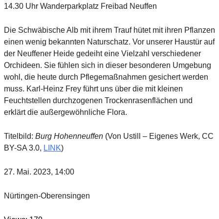
14.30 Uhr Wanderparkplatz Freibad Neuffen
Die Schwäbische Alb mit ihrem Trauf hütet mit ihren Pflanzen
einen wenig bekannten Naturschatz. Vor unserer Haustür auf
der Neuffener Heide gedeiht eine Vielzahl verschiedener
Orchideen. Sie fühlen sich in dieser besonderen Umgebung
wohl, die heute durch Pflegemaßnahmen gesichert werden
muss. Karl-Heinz Frey führt uns über die mit kleinen
Feuchtstellen durchzogenen Trockenrasenflächen und
erklärt die außergewöhnliche Flora.
Titelbild:
Burg Hohenneuffen
(Von Ustill – Eigenes Werk, CC
BY-SA 3.0,
LINK
)
27. Mai. 2023, 14:00
Nürtingen-Oberensingen