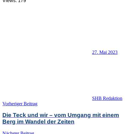
Views: 179
27. Mai 2023
SHB Redaktion
Beitragsnavigation
Vorheriger Beitrag
Die Teck und wir – vom Umgang mit einem
Berg im Wandel der Zeiten
Nächster Beitrag