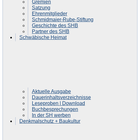
Gremien
Satzung
Ehrenmitglieder
Schmidmaier-Rube-Stiftung
Geschichte des SHB
Partner des SHB
Schwäbische Heimat
Aktuelle Ausgabe
Dauerinhaltsverzeichnisse
Leseproben | Download
Buchbesprechungen
In der SH werben
Denkmalschutz + Baukultur