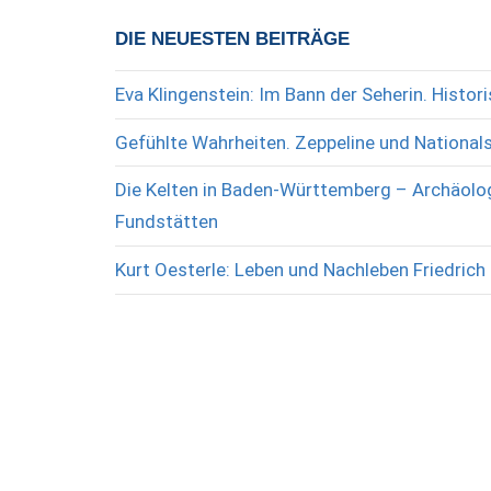
DIE NEUESTEN BEITRÄGE
Eva Klingenstein: Im Bann der Seherin. Histo
Gefühlte Wahrheiten. Zeppeline und National
Die Kelten in Baden-Württemberg – Archäolog
Fundstätten
Kurt Oesterle: Leben und Nachleben Friedrich 