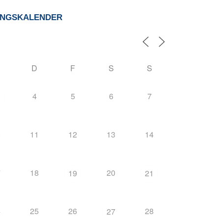
UNGSKALENDER
D
F
S
S
4
5
6
7
0
11
12
13
14
7
18
20
19
21
4
25
26
28
27