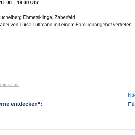
11.00 – 18.00 Uhr
uchelberg Ehmetsklinge, Zaberfeld
bei von Luise Lüttmann mit einem Familienangebot vertreten.
Redaktion
Nä
erne entdecken“:
Fü