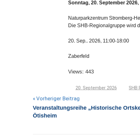
Sonntag, 20. September 2026, 
Naturparkzentrum Stromberg-He
Die SHB-Regionalgruppe wird da
20. Sep.. 2026, 11:00-18:00
Zaberfeld
Views: 443
20. September 2026
SHB 
Beitragsnavigation
Vorheriger Beitrag
Veranstaltungsreihe „Historische Ortsk
Ötisheim