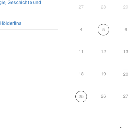
ie, Geschichte und
27
28
2
Hölderlins
4
5
6
11
12
1
18
19
2
26
2
25