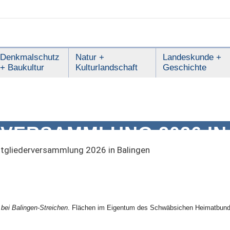
Denkmalschutz
Natur +
Landeskunde +
+ Baukultur
Kulturlandschaft
Geschichte
RVERSAMMLUNG 2026 IN
tgliederversammlung 2026 in Balingen
 bei Balingen-Streichen
. Flächen im Eigentum des Schwäbsichen Heimatbunde