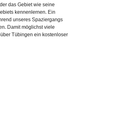
 der das Gebiet wie seine
Gebiets kennenlernen. Ein
Während unseres Spaziergangs
en. Damit möglichst viele
 über Tübingen ein kostenloser