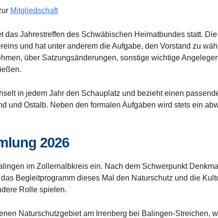
zur
Mitgliedschaft
et das Jahrestreffen des Schwäbischen Heimatbundes statt. Die
ins und hat unter anderem die Aufgabe, den Vorstand zu wäh
ehmen, über Satzungsänderungen, sonstige wichtige Angelegen
ließen.
selt in jedem Jahr den Schauplatz und bezieht einen passen
 und Ostalb. Neben den formalen Aufgaben wird stets ein ab
mlung 2026
Balingen im Zollernalbkreis ein. Nach dem Schwerpunkt Denkm
 das Begleitprogramm dieses Mal den Naturschutz und die Kultur
ndere Rolle spielen.
nen Naturschutzgebiet am Irrenberg bei Balingen-Streichen, w