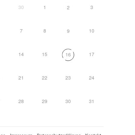
9
30
1
3
2
7
8
10
9
3
14
15
17
16
21
22
23
24
0
7
28
29
30
31