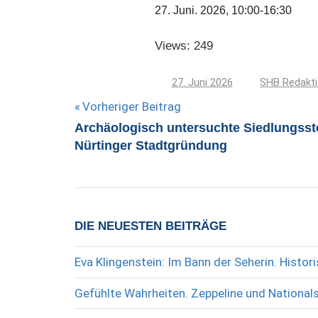
27. Juni. 2026, 10:00-16:30
Views: 249
27. Juni 2026
SHB Redakt
Beitragsnavigation
Vorheriger Beitrag
Archäologisch untersuchte Siedlungsste
Nürtinger Stadtgründung
DIE NEUESTEN BEITRÄGE
Eva Klingenstein: Im Bann der Seherin. Histo
Gefühlte Wahrheiten. Zeppeline und National