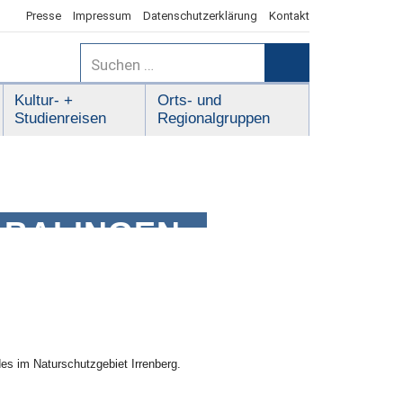
Presse
Impressum
Datenschutzerklärung
Kontakt
Suchen
nach:
Suchen
Kultur- +
Orts- und
Studienreisen
Regionalgruppen
 BALINGEN
s im Naturschutzgebiet Irrenberg.