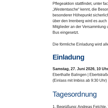
Pflegeaktion stattfindet, unter 
„Westentasche“ kennt, die Beson
besonderer Höhepunkt sicherlich
über den Irrenberg wird es auch 
Mitglieder an der Versammlung 
Bus eingesetzt.
Die förmliche Einladung wird al
Einladung
Samstag, 27. Juni 2026, 10 Uh
Eberthalle Balingen | Ebertstra
(Einlass mit Imbiss ab 9:30 Uhr)
Tagesordnung
Begrüßung: Andreas Felchle,