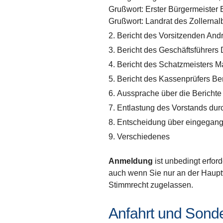
Grußwort: Erster Bürgermeister 
Grußwort: Landrat des Zollernal
Bericht des Vorsitzenden And
Bericht des Geschäftsführers
Bericht des Schatzmeisters M
Bericht des Kassenprüfers Be
Aussprache über die Berichte
Entlastung des Vorstands dur
Entscheidung über eingegan
Verschiedenes
Anmeldung
ist unbedingt erfor
auch wenn Sie nur an der Haup
Stimmrecht zugelassen.
Anfahrt und Sond