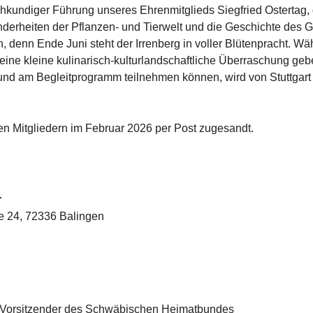
fachkundiger Führung unseres Ehrenmitglieds Siegfried Ostertag,
derheiten der Pflanzen- und Tierwelt und die Geschichte des 
, denn Ende Juni steht der Irrenberg in voller Blütenpracht. 
eine kleine kulinarisch-kulturlandschaftliche Überraschung geb
und am Begleitprogramm teilnehmen können, wird von Stuttgart
len Mitgliedern im Februar 2026 per Post zugesandt.
r
ße 24, 72336 Balingen
 Vorsitzender des Schwäbischen Heimatbundes