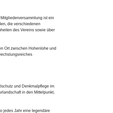
 Mitgliederversammlung ist ein
len, die verschiedenen
heiten des Vereins sowie über
den Ort zwischen Hohenlohe und
wechslungsreiches
alschutz und Denkmalpflege im
landschaft in den Mittelpunkt,
o jedes Jahr eine legendäre