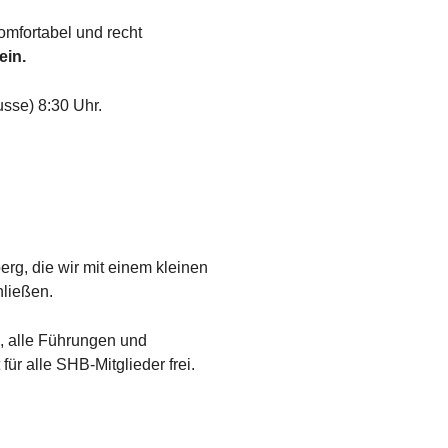
komfortabel und recht
ein.
sse) 8:30 Uhr.
rg, die wir mit einem kleinen
hließen.
e, alle Führungen und
ür alle SHB-Mitglieder frei.