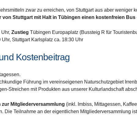
rkehrsmitteln zwar zu erreichen, von Stuttgart aus aber weniger 
 von Stuttgart mit Halt in Tübingen einen kostenfreien Bus 
0 Uhr,
Zustieg
Tübingen Europaplatz (Bussteig R für Touristenbu
Uhr, Stuttgart Karlsplatz ca. 18:30 Uhr
und Kostenbeitrag
tagessen.
chkundige Führung im vereinseigenen Naturschutzgebiet Irrenbe
gen-Streichen mit Produkten aus unserer Kulturlandschaft absc
m zur Mitgliederversammlung
(inkl. Imbiss, Mittagessen, Kaffe
. Die Teilnahme an der eigentlichen Mitgliederversammlung ist f