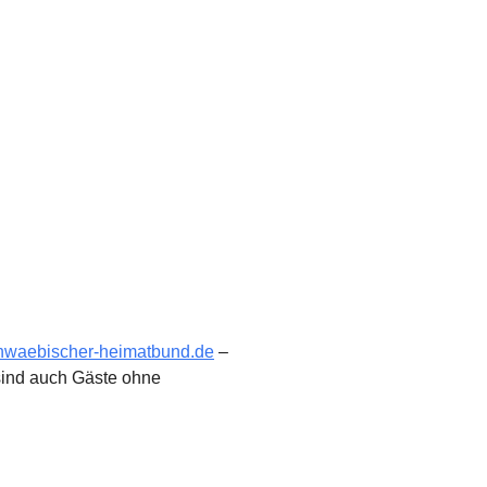
hwaebischer-heimatbund.de
–
sind auch Gäste ohne