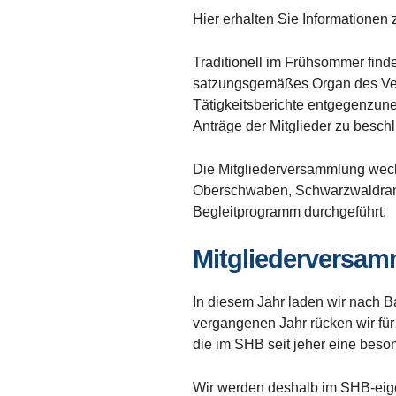
Hier erhalten Sie Informationen 
Traditionell im Frühsommer find
satzungsgemäßes Organ des Vere
Tätigkeitsberichte entgegenzun
Anträge der Mitglieder zu besch
Die Mitgliederversammlung wech
Oberschwaben, Schwarzwaldrand
Begleitprogramm durchgeführt.
Mitgliederversam
In diesem Jahr laden wir nach 
vergangenen Jahr rücken wir für
die im SHB seit jeher eine beso
Wir werden deshalb im SHB-eige