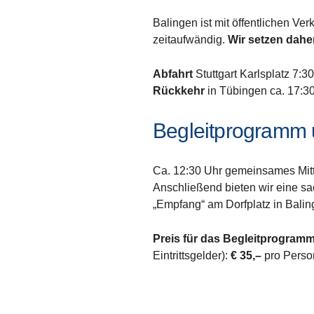
Balingen ist mit öffentlichen Ve
zeitaufwändig.
Wir setzen daher
Abfahrt
Stuttgart Karlsplatz 7:3
Rückkehr
in Tübingen ca. 17:30 
Begleitprogramm 
Ca. 12:30 Uhr gemeinsames Mit
Anschließend bieten wir eine sa
„Empfang“ am Dorfplatz in Balin
Preis für das Begleitprogram
Eintrittsgelder):
€ 35,–
pro Person