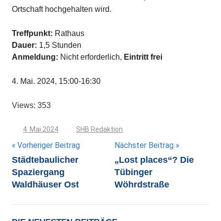
Ortschaft hochgehalten wird.
Treffpunkt:
Rathaus
Dauer:
1,5 Stunden
Anmeldung:
Nicht erforderlich,
Eintritt frei
4. Mai. 2024, 15:00-16:30
Views: 353
4. Mai 2024
SHB Redaktion
Beitragsnavigation
Vorheriger Beitrag
Nächster Beitrag
Städtebaulicher
„Lost places“? Die
Spaziergang
Tübinger
Waldhäuser Ost
Wöhrdstraße