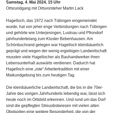
Samstag, 4. Mai 2024, 15 Uhr
Ortsrundgang mit Ortsvorsteher Martin Lack
Hagelloch, das 1972 nach Tübingen eingemeindet
wurde, hat von jeher enge Verbindungen nach Tübingen
und gehörte wie Unterjesingen, Lustnau und Pfrondorf
jahrhundertelang zum Kloster Bebenhausen. Am
Schönbuchrand gelegen war Hagelloch kleinbäuerlich
geprägt und wegen der wenig ergiebigen Landwirtschaft
mussten viele Hagellocher als Bauhandwerker ihren
Lebensunterhalt auswärts verdienen. Dadurch hat
Hagelloch eine „rote“ Arbeitertradition mit einer
Maikundgebung bis zum heutigen Tag.
Die kleinbäuerliche Landwirtschaft, die bis in die 70er-
Jahre des vorigen Jahrhunderts lebendig war, lässt sich
heute noch im Ortsbild erkennen. Und rund um das Dorf
sind die gepflegten Streuobstwiesen mit vielen alten
Obstsorten eine weitere Besonderheit, die von der