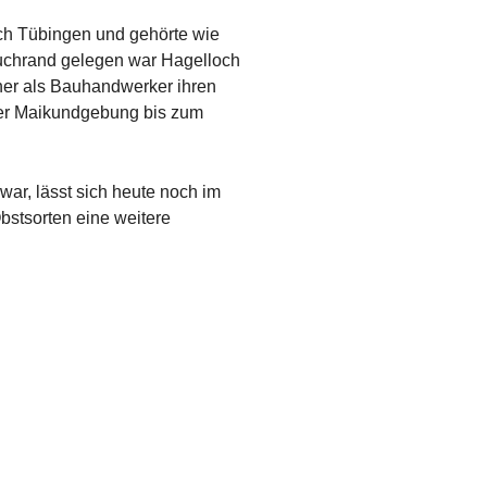
ch Tübingen und gehörte wie
uchrand gelegen war Hagelloch
her als Bauhandwerker ihren
iner Maikundgebung bis zum
war, lässt sich heute noch im
bstsorten eine weitere