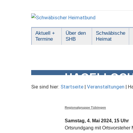
Zum
Inhalt
springen
Schwäbischer
Aktuell +
Über den
Schwäbische
Termine
SHB
Heimat
Heimatbund
HAGELLOCH
Sie sind hier:
Startseite
|
Veranstaltungen
|
Ha
Regionalgruppe Tübingen
Samstag, 4. Mai 2024, 15 Uhr
Ortsrundgang mit Ortsvorsteher 