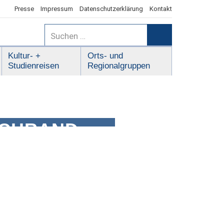
Presse
Impressum
Datenschutzerklärung
Kontakt
Suchen
nach:
Suchen
Kultur- +
Orts- und
Studienreisen
Regionalgruppen
UCHRAND