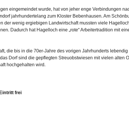
gen eingemeindet wurde, hat von jeher enge Verbindungen na
rondorf jahrhundertelang zum Kloster Bebenhausen. Am Schönb
en der wenig ergiebigen Landwirtschaft mussten viele Hagelloc
nen. Dadurch hat Hagelloch eine „rote“ Arbeitertradition mit e
ft, die bis in die 70er-Jahre des vorigen Jahrhunderts lebendig 
das Dorf sind die gepflegten Streuobstwiesen mit vielen alten O
aft hochgehalten wird.
Eintritt frei