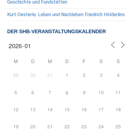
Geschichte und Fundstätten
Kurt Oesterle: Leben und Nachleben Friedrich Hölderlins
DER SHB-VERANSTALTUNGSKALENDER
M
D
M
D
F
S
S
29
30
31
1
2
3
4
5
6
7
9
10
11
8
12
13
14
15
16
17
18
19
20
21
22
23
24
25