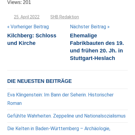
Views: 201
25. April 2022
SHB Redaktion
Beitragsnavigation
Vorheriger Beitrag
Nächster Beitrag
Kilchberg: Schloss
Ehemalige
und Kirche
Fabrikbauten des 19.
und frühen 20. Jh. in
Stuttgart-Heslach
DIE NEUESTEN BEITRÄGE
Eva Klingenstein: Im Bann der Seherin. Historischer
Roman
Gefühlte Wahrheiten. Zeppeline und Nationalsozialismus
Die Kelten in Baden-Württemberg – Archäologie,