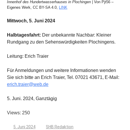
Innenhof des Hundertwasserhauses in Plochingen
| Von Pjt56 –
Eigenes Werk, CC BY-SA 4.0,
LINK
Mittwoch, 5. Juni 2024
Halbtagesfahrt:
Der unbekannte Nachbar: Kleiner
Rundgang zu den Sehenswürdigkeiten Plochingens.
Leitung: Erich Traier
Für Anmeldungen und weitere Informationen wenden
Sie sich bitte an Erich Traier, Tel. 07021 43671, E-Mail:
erich.traier@web.de
5. Juni. 2024, Ganztägig
Views: 250
5. Juni 2024
SHB Redaktion