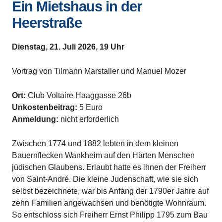
Ein Mietshaus in der
Heerstraße
Dienstag, 21. Juli 2026, 19 Uhr
Vortrag von Tilmann Marstaller und Manuel Mozer
Ort:
Club Voltaire Haaggasse 26b
Unkostenbeitrag:
5 Euro
Anmeldung:
nicht erforderlich
Zwischen 1774 und 1882 lebten in dem kleinen
Bauernflecken Wankheim auf den Härten Menschen
jüdischen Glaubens. Erlaubt hatte es ihnen der Freiherr
von Saint-André. Die kleine Judenschaft, wie sie sich
selbst bezeichnete, war bis Anfang der 1790er Jahre auf
zehn Familien angewachsen und benötigte Wohnraum.
So entschloss sich Freiherr Ernst Philipp 1795 zum Bau