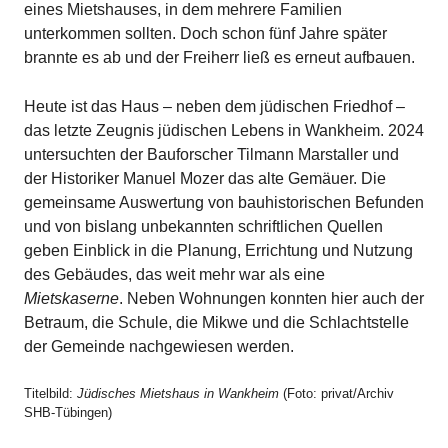
eines Mietshauses, in dem mehrere Familien
unterkommen sollten. Doch schon fünf Jahre später
brannte es ab und der Freiherr ließ es erneut aufbauen.
Heute ist das Haus – neben dem jüdischen Friedhof –
das letzte Zeugnis jüdischen Lebens in Wankheim. 2024
untersuchten der Bauforscher Tilmann Marstaller und
der Historiker Manuel Mozer das alte Gemäuer. Die
gemeinsame Auswertung von bauhistorischen Befunden
und von bislang unbekannten schriftlichen Quellen
geben Einblick in die Planung, Errichtung und Nutzung
des Gebäudes, das weit mehr war als eine
Mietskaserne
. Neben Wohnungen konnten hier auch der
Betraum, die Schule, die Mikwe und die Schlachtstelle
der Gemeinde nachgewiesen werden.
Titelbild:
Jüdisches Mietshaus in Wankheim
(Foto: privat/Archiv
SHB-Tübingen)