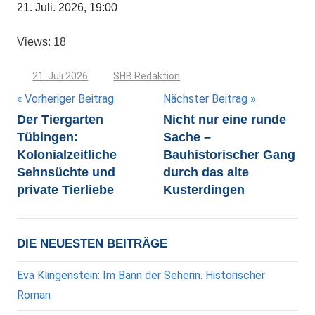
21. Juli. 2026, 19:00
Views: 18
21. Juli 2026
SHB Redaktion
Beitragsnavigation
Vorheriger Beitrag
Nächster Beitrag
Der Tiergarten
Nicht nur eine runde
Tübingen:
Sache –
Kolonialzeitliche
Bauhistorischer Gang
Sehnsüchte und
durch das alte
private Tierliebe
Kusterdingen
DIE NEUESTEN BEITRÄGE
Eva Klingenstein: Im Bann der Seherin. Historischer
Roman