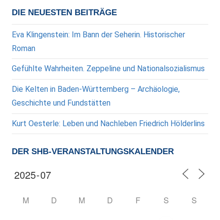
DIE NEUESTEN BEITRÄGE
Eva Klingenstein: Im Bann der Seherin. Historischer
Roman
Gefühlte Wahrheiten. Zeppeline und Nationalsozialismus
Die Kelten in Baden-Württemberg – Archäologie,
Geschichte und Fundstätten
Kurt Oesterle: Leben und Nachleben Friedrich Hölderlins
DER SHB-VERANSTALTUNGSKALENDER
M
D
M
D
F
S
S