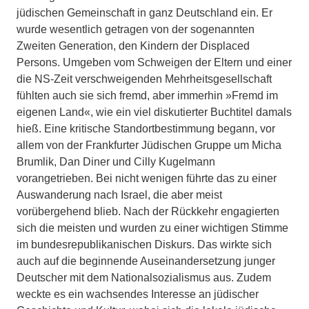
jüdischen Gemeinschaft in ganz Deutschland ein. Er
wurde wesentlich getragen von der sogenannten
Zweiten Generation, den Kindern der Displaced
Persons. Umgeben vom Schweigen der Eltern und einer
die NS-Zeit verschweigenden Mehrheitsgesellschaft
fühlten auch sie sich fremd, aber immerhin »Fremd im
eigenen Land«, wie ein viel diskutierter Buchtitel damals
hieß. Eine kritische Standortbestimmung begann, vor
allem von der Frankfurter Jüdischen Gruppe um Micha
Brumlik, Dan Diner und Cilly Kugelmann
vorangetrieben. Bei nicht wenigen führte das zu einer
Auswanderung nach Israel, die aber meist
vorübergehend blieb. Nach der Rückkehr engagierten
sich die meisten und wurden zu einer wichtigen Stimme
im bundesrepublikanischen Diskurs. Das wirkte sich
auch auf die beginnende Auseinandersetzung junger
Deutscher mit dem Nationalsozialismus aus. Zudem
weckte es ein wachsendes Interesse an jüdischer