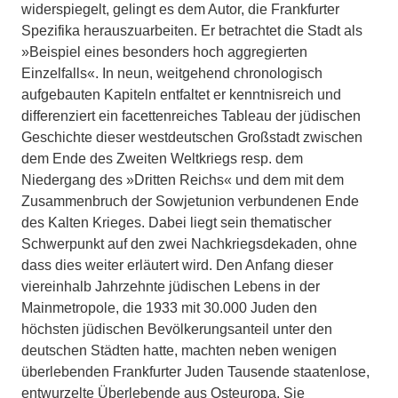
widerspiegelt, gelingt es dem Autor, die Frankfurter
Spezifika herauszuarbeiten. Er betrachtet die Stadt als
»Beispiel eines besonders hoch aggregierten
Einzelfalls«. In neun, weitgehend chronologisch
aufgebauten Kapiteln entfaltet er kenntnisreich und
differenziert ein facettenreiches Tableau der jüdischen
Geschichte dieser westdeutschen Großstadt zwischen
dem Ende des Zweiten Weltkriegs resp. dem
Niedergang des »Dritten Reichs« und dem mit dem
Zusammenbruch der Sowjetunion verbundenen Ende
des Kalten Krieges. Dabei liegt sein thematischer
Schwerpunkt auf den zwei Nachkriegsdekaden, ohne
dass dies weiter erläutert wird. Den Anfang dieser
viereinhalb Jahrzehnte jüdischen Lebens in der
Mainmetropole, die 1933 mit 30.000 Juden den
höchsten jüdischen Bevölkerungsanteil unter den
deutschen Städten hatte, machten neben wenigen
überlebenden Frankfurter Juden Tausende staatenlose,
entwurzelte Überlebende aus Osteuropa. Sie