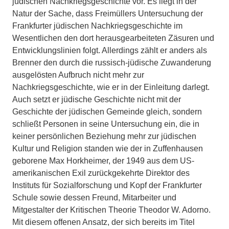
jüdischen Nachkriegsgeschichte vor. Es liegt in der
Natur der Sache, dass Freimüllers Untersuchung der
Frankfurter jüdischen Nachkriegsgeschichte im
Wesentlichen den dort herausgearbeiteten Zäsuren und
Entwicklungslinien folgt. Allerdings zählt er anders als
Brenner den durch die russisch-jüdische Zuwanderung
ausgelösten Aufbruch nicht mehr zur
Nachkriegsgeschichte, wie er in der Einleitung darlegt.
Auch setzt er jüdische Geschichte nicht mit der
Geschichte der jüdischen Gemeinde gleich, sondern
schließt Personen in seine Untersuchung ein, die in
keiner persönlichen Beziehung mehr zur jüdischen
Kultur und Religion standen wie der in Zuffenhausen
geborene Max Horkheimer, der 1949 aus dem US-
amerikanischen Exil zurückgekehrte Direktor des
Instituts für Sozialforschung und Kopf der Frankfurter
Schule sowie dessen Freund, Mitarbeiter und
Mitgestalter der Kritischen Theorie Theodor W. Adorno.
Mit diesem offenen Ansatz, der sich bereits im Titel