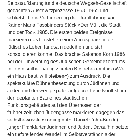
Selbstaufklärung für die deutsche Wegseh-Gesellschaft
gedachten Auschwitzprozesse 1963–1965 und
schließlich die Verhinderung der Uraufführung von
Rainer Maria Fassbinders Stück »Der Müll, die Stadt
und der Tod« 1985. Die ersten beiden Ereignisse
markieren das Entstehen einer Atmosphäre, in der
jüdisches Leben langsam gedeihen und sich
konsolidieren konnte. Das brachte Salomon Korn 1986
bei der Einweihung des Jüdischen Gemeindezentrums
mit dem seither häufig zitierten Bleibebekenntnis (»Wer
ein Haus baut, will bleiben«) zum Ausdruck. Die
spektakuläre Bühnenbesetzung durch Jüdinnen und
Juden und der wenig später aufgebrochene Konflikt um
den geplanten Bau eines städtischen
Funktionsgebäudes auf den Überresten der
frühneuzeitlichen Judengasse markieren dagegen das
selbstbewusste »coming out« (Daniel Cohn-Bendit)
junger Frankfurter Jüdinnen und Juden. Daraufhin setzte
ein tiefgreifender Wandel im Selbstverständnis der