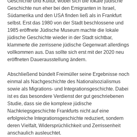
Geschichte und Kultur, wobei sich die lokale jüdische
Geschichte nun eher bei den Emigranten in Israel,
Südamerika und den USA finden ließ als in Frankfurt
selbst. Erst das 1980 von der Stadt beschlossene und
1985 eröffnete Jüdische Museum machte die lokale
jüdische Geschichte wieder in der Stadt sichtbar,
klammerte die zerrissene jüdische Gegenwart allerdings
vollkommen aus. Das sollte sich erst mit der 2020 neu
eröffneten Dauerausstellung ändern.
Abschließend bündelt Freimüller seine Ergebnisse noch
einmal als Nachgeschichte des Nationalsozialismus
sowie als Migrations- und Integrationsgeschichte. Dabei
ist es das besondere Verdienst der gut geschriebenen
Studie, dass sie die komplexe jüdische
Nachkriegsgeschichte Frankfurts nicht auf eine
erfolgreiche Integrationsgeschichte reduziert, sondern
deren Vielfalt, Widersprüchlichkeit und Zerrissenheit
anschaulich ausleuchtet.