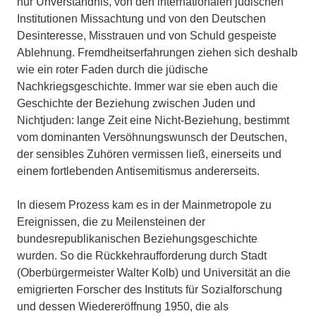
nur Unverständnis, von den internationalen jüdischen
Institutionen Missachtung und von den Deutschen
Desinteresse, Misstrauen und von Schuld gespeiste
Ablehnung. Fremdheitserfahrungen ziehen sich deshalb
wie ein roter Faden durch die jüdische
Nachkriegsgeschichte. Immer war sie eben auch die
Geschichte der Beziehung zwischen Juden und
Nichtjuden: lange Zeit eine Nicht-Beziehung, bestimmt
vom dominanten Versöhnungswunsch der Deutschen,
der sensibles Zuhören vermissen ließ, einerseits und
einem fortlebenden Antisemitismus andererseits.
In diesem Prozess kam es in der Mainmetropole zu
Ereignissen, die zu Meilensteinen der
bundesrepublikanischen Beziehungsgeschichte
wurden. So die Rückkehraufforderung durch Stadt
(Oberbürgermeister Walter Kolb) und Universität an die
emigrierten Forscher des Instituts für Sozialforschung
und dessen Wiedereröffnung 1950, die als