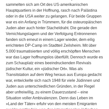
sammelten sich am Ort des US-amerikanischen
Hauptquartiers in der Hoffnung, rasch nach Palästina
oder in die USA weiter zu gelangen. Für beide Gruppen
war es ein Anfang in Trümmern, für die osteuropäischen
Juden aber auch hinter Stacheldraht. Die gerade den
Vernichtungslagern und der Verfolgung Entronnenen
fanden sich erneut in einem Lager wieder, dem eilig
errichteten DP-Camp im Stadtteil Zeilsheim. Mit über
5.000 traumatisierten und völlig erschöpften Menschen
war das Lager hoffnungslos überfüllt. Dennoch wurde es
zum Schauplatz eines beeindruckenden Revivals
jüdischer Kultur, ein »jüdischer Ort«. Was als
Transitstation auf dem Weg heraus aus Europa gedacht
war, entwickelte sich nach 1948 für viele Jüdinnen und
Juden aus unterschiedlichen Gründen, in der Regel
aber unfreiwillig, zu einem Dauerzustand – eine
Situation voller Ambivalenzen. Denn das Leben im
»Land der Täter« erfuhr von den meisten Emigranten