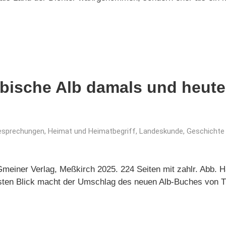
bische Alb damals und heut
esprechungen
,
Heimat und Heimatbegriff
,
Landeskunde, Geschichte
Gmeiner Verlag, Meßkirch 2025. 224 Seiten mit zahlr. Abb. H
sten Blick macht der Umschlag des neuen Alb-Buches von Th