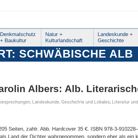
Denkmalschutz
Natur +
Landeskunde +
+ Baukultur
Kulturlandschaft
Geschichte
RT:
SCHWÄBISCHE ALB
rolin Albers: Alb. Literarisc
besprechungen
,
Landeskunde, Geschichte und Lokales
,
Literatur un
 205 Seiten, zahlr. Abb. Hardcover 35 €. ISBN 978-3-910228
als Land der Dichter wahrgenommen, sondern eher als ein k