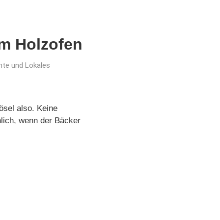
em Holzofen
hte und Lokales
ösel also. Keine
hlich, wenn der Bäcker