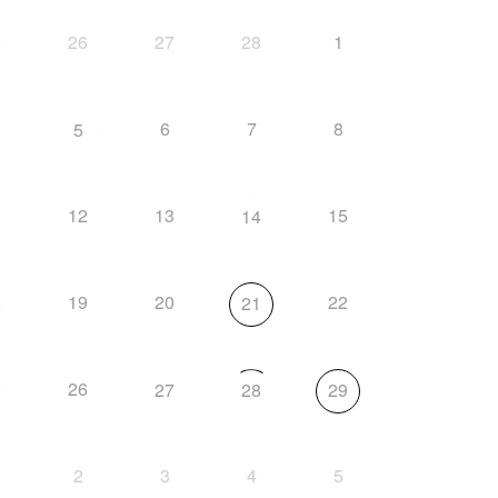
5
26
27
28
1
6
7
8
5
1
12
13
15
14
8
19
20
22
21
5
26
27
28
29
2
3
4
5