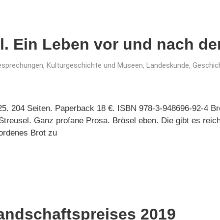
l. Ein Leben vor und nach d
esprechungen
,
Kulturgeschichte und Museen
,
Landeskunde, Geschic
025. 204 Seiten. Paperback 18 €. ISBN 978-3-948696-92-4 Br
treusel. Ganz profane Prosa. Brösel eben. Die gibt es reic
ordenes Brot zu
landschaftspreises 2019