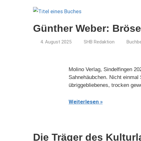
Günther Weber: Bröse
4. August 2025
SHB Redaktion
Buchb
Molino Verlag, Sindelfingen 2
Sahnehäubchen. Nicht einmal S
übriggebliebenes, trocken gew
Weiterlesen
Die Träger des Kultur