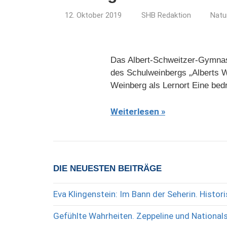
12. Oktober 2019
SHB Redaktion
Natu
Das Albert-Schweitzer-Gymnasi
des Schulweinbergs „Alberts W
Weinberg als Lernort Eine bed
Weiterlesen
DIE NEUESTEN BEITRÄGE
Eva Klingenstein: Im Bann der Seherin. Histo
Gefühlte Wahrheiten. Zeppeline und National