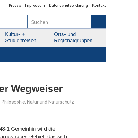
Presse
Impressum
Datenschutzerklärung
Kontakt
Suchen
nach:
Suchen
Kultur- +
Orts- und
Studienreisen
Regionalgruppen
her Wegweiser
d Philosophie
,
Natur und Naturschutz
-48-1 Gemeinhin wird die
arges raues Gebiet, das sich