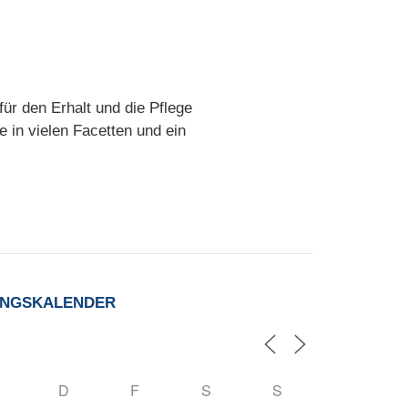
ür den Erhalt und die Pflege
 in vielen Facetten und ein
UNGSKALENDER
D
F
S
S