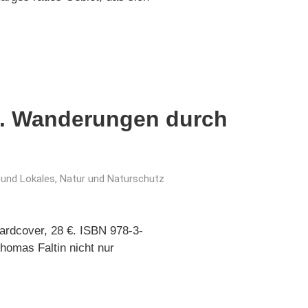
e. Wanderungen durch
 und Lokales
,
Natur und Naturschutz
ardcover, 28 €. ISBN 978-3-
omas Faltin nicht nur