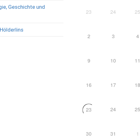
ie, Geschichte und
23
24
2
Hölderlins
2
3
4
9
10
1
16
17
1
24
2
23
30
31
1