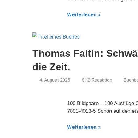
Weiterlesen
Thomas Faltin: Schwä
die Zeit.
4. August 2025
SHB Redaktion
Buchb
100 Bildpaare – 100 Ausflüge 
7801-4013-5 Schon auf den er
Weiterlesen