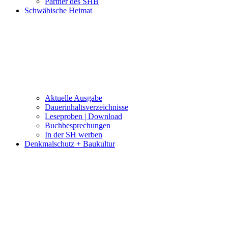
Partner des SHB
Schwäbische Heimat
Aktuelle Ausgabe
Dauerinhaltsverzeichnisse
Leseproben | Download
Buchbesprechungen
In der SH werben
Denkmalschutz + Baukultur