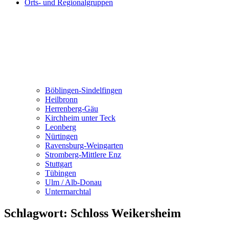
Orts- und Regionalgruppen
Böblingen-Sindelfingen
Heilbronn
Herrenberg-Gäu
Kirchheim unter Teck
Leonberg
Nürtingen
Ravensburg-Weingarten
Stromberg-Mittlere Enz
Stuttgart
Tübingen
Ulm / Alb-Donau
Untermarchtal
Schlagwort:
Schloss Weikersheim