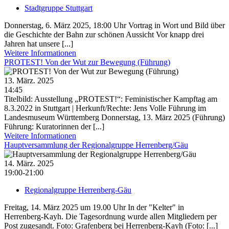
Stadtgruppe Stuttgart
Donnerstag, 6. März 2025, 18:00 Uhr Vortrag in Wort und Bild über
die Geschichte der Bahn zur schönen Aussicht Vor knapp drei
Jahren hat unsere [...]
Weitere Informationen
PROTEST! Von der Wut zur Bewegung (Führung)
13. März. 2025
14:45
Titelbild: Ausstellung „PROTEST!“: Feministischer Kampftag am
8.3.2022 in Stuttgart | Herkunft/Rechte: Jens Volle Führung im
Landesmuseum Württemberg Donnerstag, 13. März 2025 (Führung)
Führung: Kuratorinnen der [...]
Weitere Informationen
Hauptversammlung der Regionalgruppe Herrenberg/Gäu
14. März. 2025
19:00-21:00
Regionalgruppe Herrenberg-Gäu
Freitag, 14. März 2025 um 19.00 Uhr In der "Kelter" in
Herrenberg-Kayh. Die Tagesordnung wurde allen Mitgliedern per
Post zugesandt. Foto: Grafenberg bei Herrenberg-Kayh (Foto: [...]