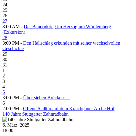
24
25
26
27
8:00 AM -
Der Bauernkrieg im Herzogtum Württemberg
(Exkursion)
28
3:00 PM -
Den Hallschlag erkunden mit seiner wechselvollen
Geschichte
29
30
31
1
2
3
4
5
3:00 PM -
Über sieben Brücken …
6
2:00 PM -
Offene Stalltür auf dem Kraichgauer Arche Hof
140 Jahre Stuttgarter Zahnradbahn
6. März. 2025
18:00