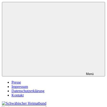
Zum
Inhalt
springen
Menü
Presse
Impressum
Datenschutzerklärung
Kontakt