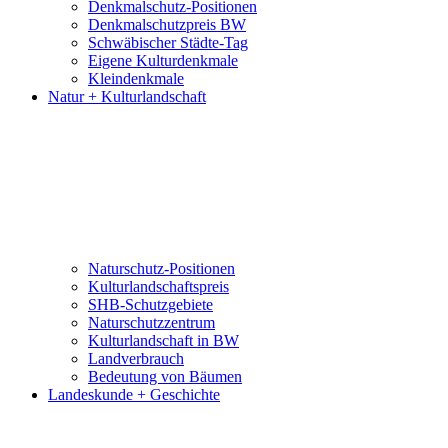
Denkmalschutz-Positionen
Denkmalschutzpreis BW
Schwäbischer Städte-Tag
Eigene Kulturdenkmale
Kleindenkmale
Natur + Kulturlandschaft
Naturschutz-Positionen
Kulturlandschaftspreis
SHB-Schutzgebiete
Naturschutzzentrum
Kulturlandschaft in BW
Landverbrauch
Bedeutung von Bäumen
Landeskunde + Geschichte