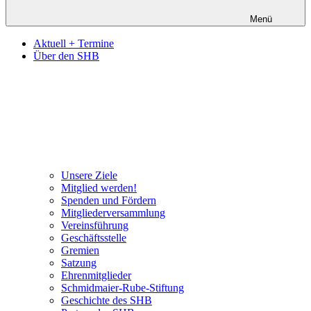
Menü
Aktuell + Termine
Über den SHB
Unsere Ziele
Mitglied werden!
Spenden und Fördern
Mitgliederversammlung
Vereinsführung
Geschäftsstelle
Gremien
Satzung
Ehrenmitglieder
Schmidmaier-Rube-Stiftung
Geschichte des SHB