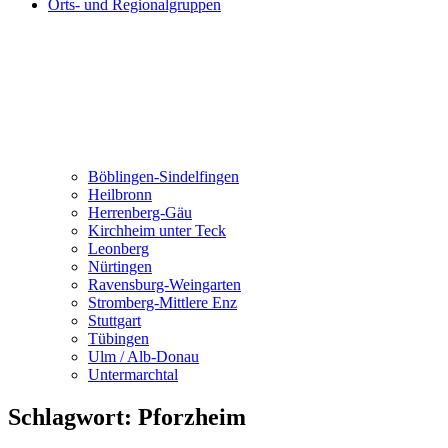
Orts- und Regionalgruppen
Böblingen-Sindelfingen
Heilbronn
Herrenberg-Gäu
Kirchheim unter Teck
Leonberg
Nürtingen
Ravensburg-Weingarten
Stromberg-Mittlere Enz
Stuttgart
Tübingen
Ulm / Alb-Donau
Untermarchtal
Schlagwort:
Pforzheim