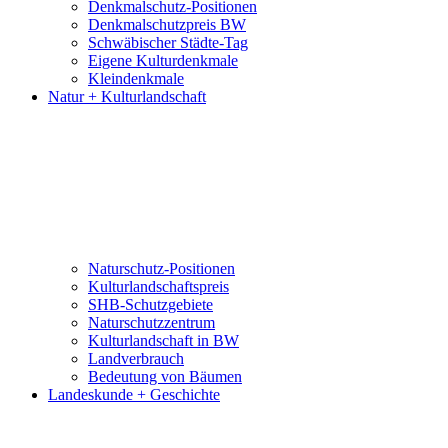
Denkmalschutz-Positionen
Denkmalschutzpreis BW
Schwäbischer Städte-Tag
Eigene Kulturdenkmale
Kleindenkmale
Natur + Kulturlandschaft
Naturschutz-Positionen
Kulturlandschaftspreis
SHB-Schutzgebiete
Naturschutzzentrum
Kulturlandschaft in BW
Landverbrauch
Bedeutung von Bäumen
Landeskunde + Geschichte