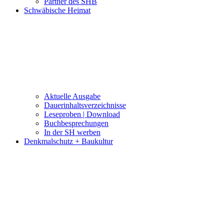
Partner des SHB
Schwäbische Heimat
Aktuelle Ausgabe
Dauerinhaltsverzeichnisse
Leseproben | Download
Buchbesprechungen
In der SH werben
Denkmalschutz + Baukultur