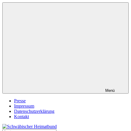
Zum
Inhalt
springen
Menü
Presse
Impressum
Datenschutzerklärung
Kontakt