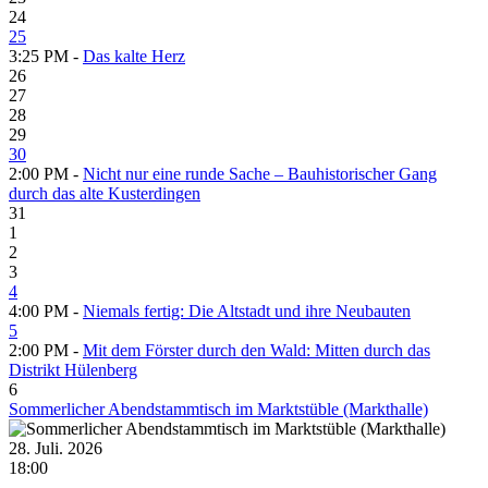
24
25
3:25 PM -
Das kalte Herz
26
27
28
29
30
2:00 PM -
Nicht nur eine runde Sache – Bauhistorischer Gang
durch das alte Kusterdingen
31
1
2
3
4
4:00 PM -
Niemals fertig: Die Altstadt und ihre Neubauten
5
2:00 PM -
Mit dem Förster durch den Wald: Mitten durch das
Distrikt Hülenberg
6
Sommerlicher Abendstammtisch im Marktstüble (Markthalle)
28. Juli. 2026
18:00