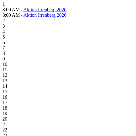
1
8:00 AM -
Aktion Irrenberg 2026
8:00 AM -
Aktion Irrenberg 2026
2
3
4
5
6
7
8
9
10
11
12
13
14
15
16
17
18
19
20
21
22
23