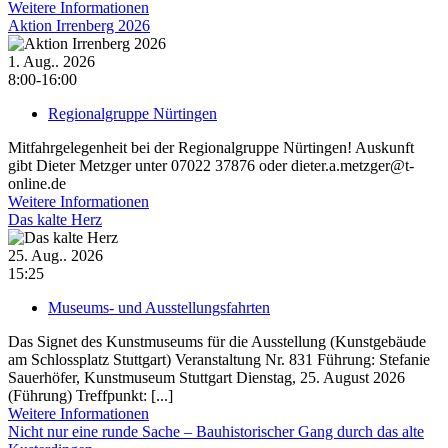
Weitere Informationen
Aktion Irrenberg 2026
1. Aug.. 2026
8:00-16:00
Regionalgruppe Nürtingen
Mitfahrgelegenheit bei der Regionalgruppe Nürtingen! Auskunft
gibt Dieter Metzger unter 07022 37876 oder dieter.a.metzger@t-
online.de
Weitere Informationen
Das kalte Herz
25. Aug.. 2026
15:25
Museums- und Ausstellungsfahrten
Das Signet des Kunstmuseums für die Ausstellung (Kunstgebäude
am Schlossplatz Stuttgart) Veranstaltung Nr. 831 Führung: Stefanie
Sauerhöfer, Kunstmuseum Stuttgart Dienstag, 25. August 2026
(Führung) Treffpunkt: [...]
Weitere Informationen
Nicht nur eine runde Sache – Bauhistorischer Gang durch das alte