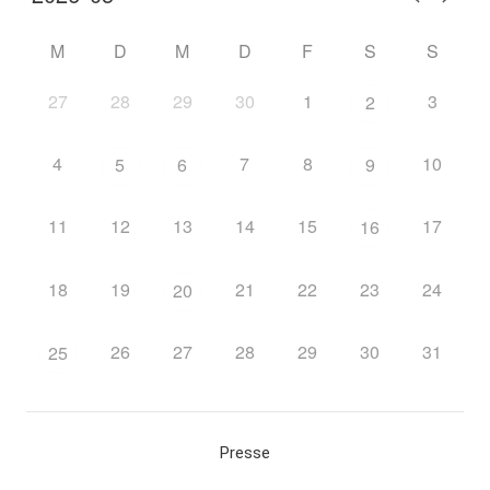
M
D
M
D
F
S
S
27
28
29
30
1
3
2
4
7
8
10
5
6
9
11
12
13
14
15
17
16
18
19
21
22
23
24
20
26
27
28
29
30
31
25
Presse