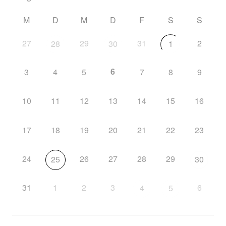
M
D
M
D
F
S
S
27
29
31
2
28
30
1
6
3
4
5
7
8
9
10
11
12
13
14
15
16
17
18
19
20
21
22
23
24
26
27
28
29
25
30
31
1
2
3
6
4
5