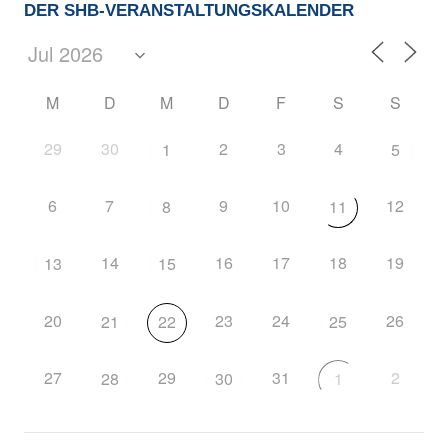
DER SHB-VERANSTALTUNGSKALENDER
M
D
M
D
F
S
S
29
30
2
3
4
1
5
6
7
9
10
12
8
11
14
16
17
18
19
13
15
20
23
24
26
21
22
25
27
29
31
2
28
30
1