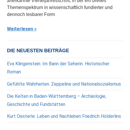
anerkannte Vierteljahresschrift, in der ein breites
Themenspektrum in wissenschaftlich fundierter und
dennoch lesbarer Form
Weiterlesen
DIE NEUESTEN BEITRÄGE
Eva Klingenstein: Im Bann der Seherin. Historischer
Roman
Gefühlte Wahrheiten. Zeppeline und Nationalsozialismus
Die Kelten in Baden-Württemberg – Archäologie,
Geschichte und Fundstätten
Kurt Oesterle: Leben und Nachleben Friedrich Hölderlins