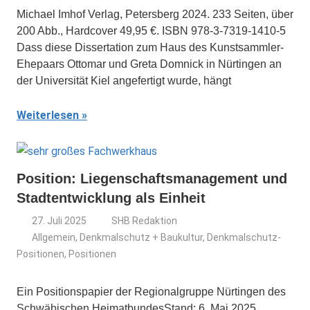
Michael Imhof Verlag, Petersberg 2024. 233 Seiten, über
200 Abb., Hardcover 49,95 €. ISBN 978-3-7319-1410-5
Dass diese Dissertation zum Haus des Kunstsammler-
Ehepaars Ottomar und Greta Domnick in Nürtingen an
der Universität Kiel angefertigt wurde, hängt
Weiterlesen
Position: Liegenschaftsmanagement und
Stadtentwicklung als Einheit
27. Juli 2025
SHB Redaktion
Allgemein
,
Denkmalschutz + Baukultur
,
Denkmalschutz-
Positionen
,
Positionen
Ein Positionspapier der Regionalgruppe Nürtingen des
Schwäbischen HeimatbundesStand: 6. Mai 2025