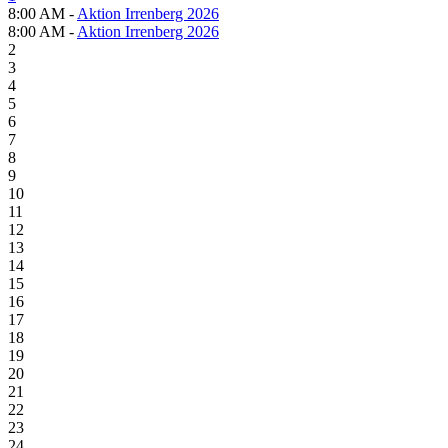
8:00 AM -
Aktion Irrenberg 2026
8:00 AM -
Aktion Irrenberg 2026
2
3
4
5
6
7
8
9
10
11
12
13
14
15
16
17
18
19
20
21
22
23
24