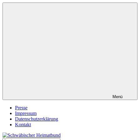
Zum
Inhalt
springen
Menü
Presse
Impressum
Datenschutzerklärung
Kontakt