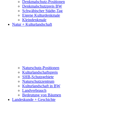
Denkmalschutz-Positionen
Denkmalschutzpreis BW
Schwäbischer Städte-Tag
Eigene Kulturdenkmale
Kleindenkmale
Natur + Kulturlandschaft
Naturschutz-Positionen
Kulturlandschaftspreis
SHB-Schutzgebiete
Naturschutzzentrum
Kulturlandschaft in BW
Landverbrauch
Bedeutung von Bäumen
Landeskunde + Geschichte