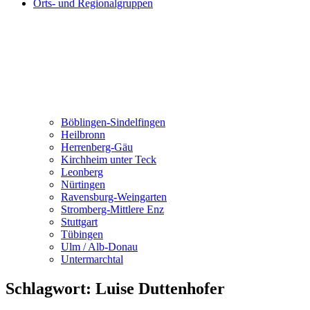
Orts- und Regionalgruppen
Böblingen-Sindelfingen
Heilbronn
Herrenberg-Gäu
Kirchheim unter Teck
Leonberg
Nürtingen
Ravensburg-Weingarten
Stromberg-Mittlere Enz
Stuttgart
Tübingen
Ulm / Alb-Donau
Untermarchtal
Schlagwort:
Luise Duttenhofer