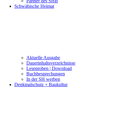
Partner des SHB
Schwäbische Heimat
Aktuelle Ausgabe
Dauerinhaltsverzeichnisse
Leseproben | Download
Buchbesprechungen
In der SH werben
Denkmalschutz + Baukultur