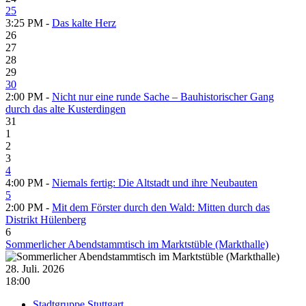
25
3:25 PM -
Das kalte Herz
26
27
28
29
30
2:00 PM -
Nicht nur eine runde Sache – Bauhistorischer Gang
durch das alte Kusterdingen
31
1
2
3
4
4:00 PM -
Niemals fertig: Die Altstadt und ihre Neubauten
5
2:00 PM -
Mit dem Förster durch den Wald: Mitten durch das
Distrikt Hülenberg
6
Sommerlicher Abendstammtisch im Marktstüble (Markthalle)
28. Juli. 2026
18:00
Stadtgruppe Stuttgart