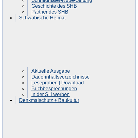
Schmidmaier-Rube-Stiftung
Geschichte des SHB
Partner des SHB
Schwäbische Heimat
Aktuelle Ausgabe
Dauerinhaltsverzeichnisse
Leseproben | Download
Buchbesprechungen
In der SH werben
Denkmalschutz + Baukultur