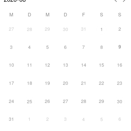
M
D
M
D
F
S
S
27
29
31
2
28
30
1
9
3
4
5
6
7
8
10
11
12
13
14
15
16
17
18
19
20
21
22
23
24
26
27
28
29
25
30
31
1
2
3
6
4
5