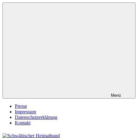
Zum
Inhalt
springen
Menü
Presse
Impressum
Datenschutzerklärung
Kontakt