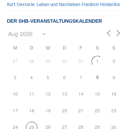
Kurt Oesterle: Leben und Nachleben Friedrich Hölderlins
DER SHB-VERANSTALTUNGSKALENDER
M
D
M
D
F
S
S
27
29
31
2
28
30
1
8
3
4
5
6
7
9
10
11
12
13
14
15
16
17
18
19
20
21
22
23
24
26
27
28
29
25
30