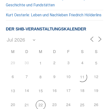
Geschichte und Fundstätten
Kurt Oesterle: Leben und Nachleben Friedrich Hölderlins
DER SHB-VERANSTALTUNGSKALENDER
M
D
M
D
F
S
S
29
30
2
3
4
1
5
6
7
9
10
12
8
11
14
16
17
18
19
13
15
20
23
24
26
21
22
25