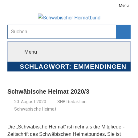
Zum
Menü
Inhalt
springen
Schwäbischer
Suchen
nach:
Suche
Heimatbund
Menü
SCHLAGWORT:
EMMENDINGEN
Schwäbische Heimat 2020/3
20. August 2020
SHB Redaktion
Schwäbische Heimat
Die „Schwäbische Heimat“ ist mehr als die Mitglieder-
Zeitschrift des Schwäbischen Heimatbundes. Sie ist