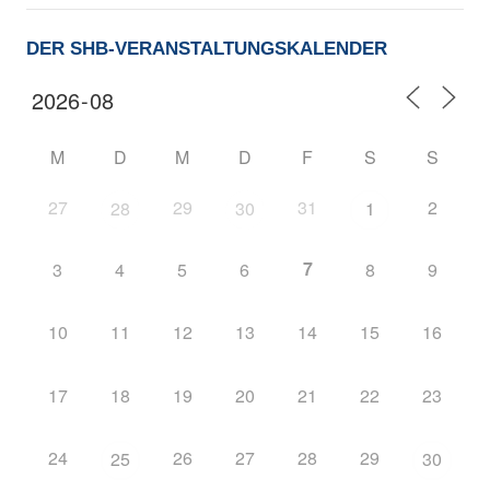
DER SHB-VERANSTALTUNGSKALENDER
M
D
M
D
F
S
S
27
29
31
2
28
30
1
7
3
4
5
6
8
9
10
11
12
13
14
15
16
17
18
19
20
21
22
23
24
26
27
28
29
25
30