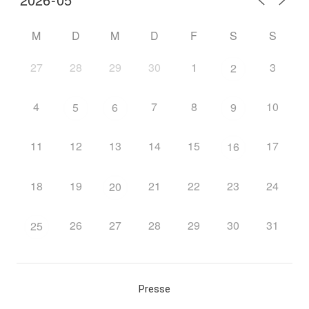
M
D
M
D
F
S
S
27
28
29
30
1
3
2
4
7
8
10
5
6
9
11
12
13
14
15
17
16
18
19
21
22
23
24
20
26
27
28
29
30
31
25
Presse