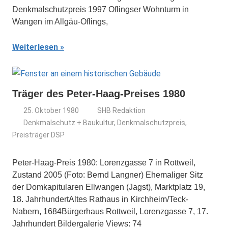
Denkmalschutzpreis 1997 Oflingser Wohnturm in
Wangen im Allgäu-Oflings,
Weiterlesen
Träger des Peter-Haag-Preises 1980
25. Oktober 1980
SHB Redaktion
Denkmalschutz + Baukultur
,
Denkmalschutzpreis
,
Preisträger DSP
Peter-Haag-Preis 1980: Lorenzgasse 7 in Rottweil,
Zustand 2005 (Foto: Bernd Langner) Ehemaliger Sitz
der Domkapitularen Ellwangen (Jagst), Marktplatz 19,
18. JahrhundertAltes Rathaus in Kirchheim/Teck-
Nabern, 1684Bürgerhaus Rottweil, Lorenzgasse 7, 17.
Jahrhundert Bildergalerie Views: 74