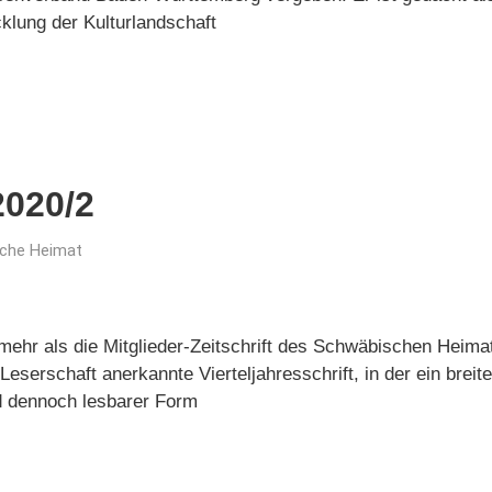
klung der Kulturlandschaft
020/2
che Heimat
ehr als die Mitglieder-Zeitschrift des Schwäbischen Heimat
 Leserschaft anerkannte Vierteljahresschrift, in der ein bre
nd dennoch lesbarer Form