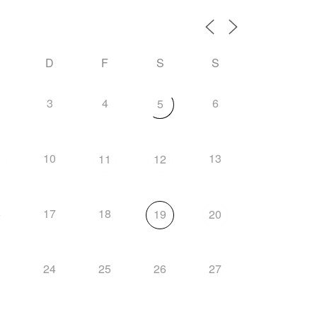
D
F
S
S
3
4
6
5
10
13
11
12
6
17
18
19
20
3
24
25
26
27