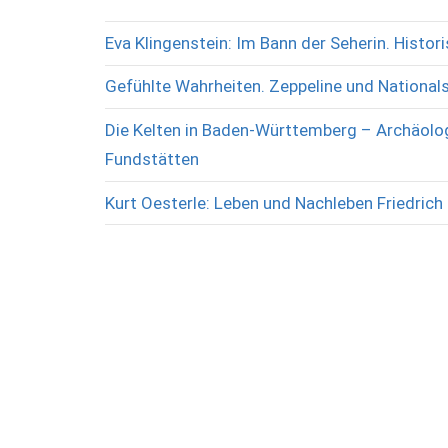
Eva Klingenstein: Im Bann der Seherin. Histo
Gefühlte Wahrheiten. Zeppeline und National
Die Kelten in Baden-Württemberg – Archäolog
Fundstätten
Kurt Oesterle: Leben und Nachleben Friedrich 