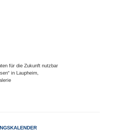
en für die Zukunft nutzbar
sen“ in Laupheim,
lerie
UNGSKALENDER