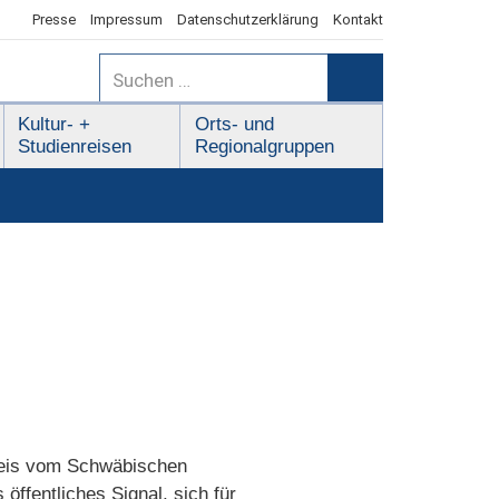
Presse
Impressum
Datenschutzerklärung
Kontakt
Suchen
nach:
Suchen
Kultur- +
Orts- und
Studienreisen
Regionalgruppen
preis vom Schwäbischen
fentliches Signal, sich für