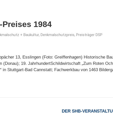
-Preises 1984
kmalschutz + Baukultur
,
Denkmalschutzpreis
,
Preisträger DSP
pächer 13, Esslingen (Foto: Greiffenhagen) Historische Baut
n (Donau); 19. JahrhundertSchildwirtschaft „Zum Roten Och
“ in Stuttgart-Bad Cannstatt; Fachwerkbau von 1463 Bilderga
DER SHB-VERANSTALT