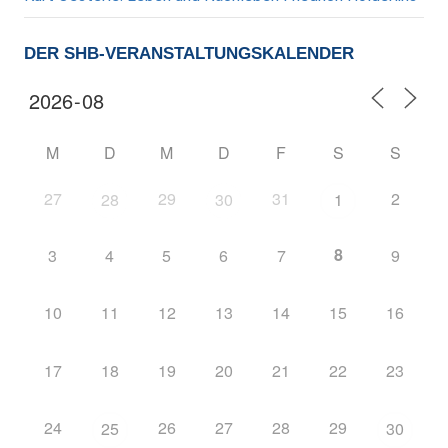
DER SHB-VERANSTALTUNGSKALENDER
M
D
M
D
F
S
S
27
29
31
2
28
30
1
8
3
4
5
6
7
9
10
11
12
13
14
15
16
17
18
19
20
21
22
23
24
26
27
28
29
25
30