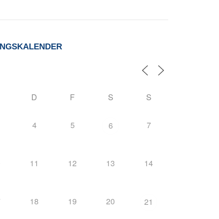
UNGSKALENDER
D
F
S
S
4
5
7
6
0
11
12
13
14
7
18
19
20
21