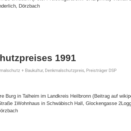
nderlich, Dörzbach
hutzpreises 1991
malschutz + Baukultur
,
Denkmalschutzpreis
,
Preisträger DSP
 Burg in Talheim im Landkreis Heilbronn (Beitrag auf wikip
 Straße 1Wohnhaus in Schwäbisch Hall, Glockengasse 2Loggi
Dörzbach