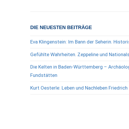
DIE NEUESTEN BEITRÄGE
Eva Klingenstein: Im Bann der Seherin. Histo
Gefühlte Wahrheiten. Zeppeline und National
Die Kelten in Baden-Württemberg – Archäolog
Fundstätten
Kurt Oesterle: Leben und Nachleben Friedrich 