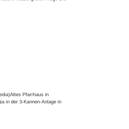
edia)Altes Pfarrhaus in
a in der 3-Kannen-Anlage in