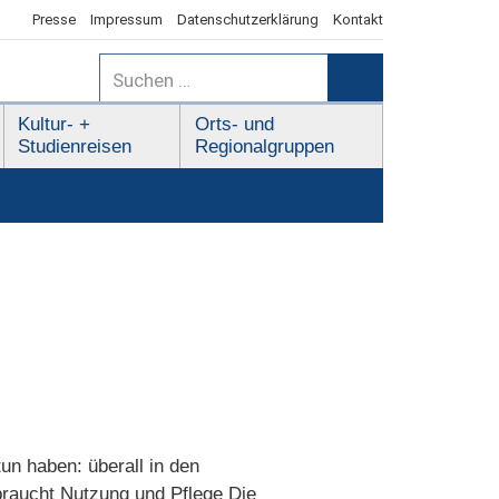
Presse
Impressum
Datenschutzerklärung
Kontakt
Suchen
nach:
Suchen
Kultur- +
Orts- und
Studienreisen
Regionalgruppen
un haben: überall in den
braucht Nutzung und Pflege Die