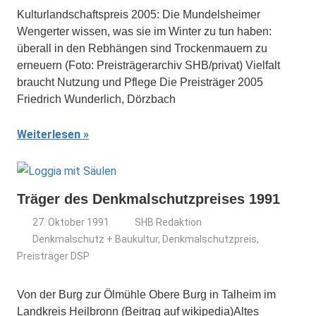
Kulturlandschaftspreis 2005: Die Mundelsheimer
Wengerter wissen, was sie im Winter zu tun haben:
überall in den Rebhängen sind Trockenmauern zu
erneuern (Foto: Preisträgerarchiv SHB/privat) Vielfalt
braucht Nutzung und Pflege Die Preisträger 2005
Friedrich Wunderlich, Dörzbach
Weiterlesen
Träger des Denkmalschutzpreises 1991
27. Oktober 1991
SHB Redaktion
Denkmalschutz + Baukultur
,
Denkmalschutzpreis
,
Preisträger DSP
Von der Burg zur Ölmühle Obere Burg in Talheim im
Landkreis Heilbronn (Beitrag auf wikipedia)Altes