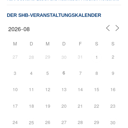
DER SHB-VERANSTALTUNGSKALENDER
M
D
M
D
F
S
S
27
29
31
2
28
30
1
6
3
4
5
7
8
9
10
11
12
13
14
15
16
17
18
19
20
21
22
23
24
26
27
28
29
25
30