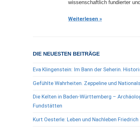
wissenschaftlich fundierter u
Weiterlesen
DIE NEUESTEN BEITRÄGE
Eva Klingenstein: Im Bann der Seherin. Histo
Gefühlte Wahrheiten. Zeppeline und National
Die Kelten in Baden-Württemberg – Archäolog
Fundstätten
Kurt Oesterle: Leben und Nachleben Friedrich 