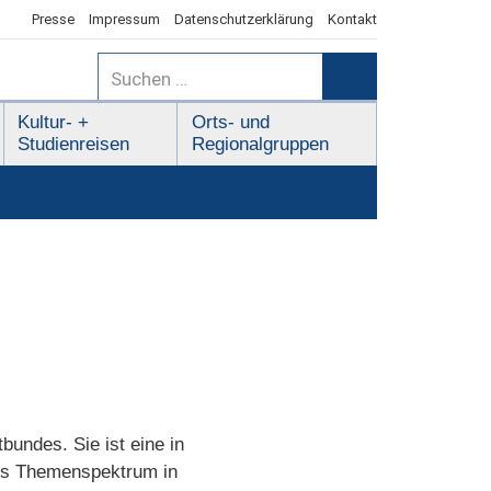
Presse
Impressum
Datenschutzerklärung
Kontakt
Suchen
nach:
Suchen
Kultur- +
Orts- und
Studienreisen
Regionalgruppen
bundes. Sie ist eine in
ites Themenspektrum in