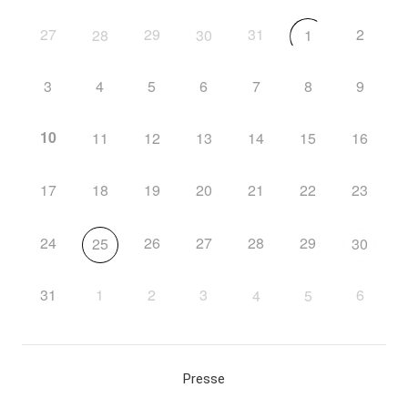
27
29
31
2
28
30
1
3
4
5
6
7
8
9
10
11
12
13
14
15
16
17
18
19
20
21
22
23
24
26
27
28
29
25
30
31
1
2
3
6
4
5
Presse