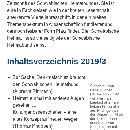
Zeitschrift des Schwäbischen Heimatbundes. Sie ist
eine in Fachkreisen wie in der breiten Leserschaft
anerkannte Vierteljahresschrift, in der ein breites
Themenspektrum in wissenschaftlich fundierter und
dennoch lesbarer Form Platz findet. Die „Schwäbische
Heimat“ ist so vielseitig wie der Schwäbische
Heimatbund selbst!
Inhaltsverzeichnis 2019/3
Zur Sache: Denkmalschutz braucht
den Schwäbischen Heimatbund
Siebdruck von
Hans Bucher
(Albrecht Rittmann)
(1929–2002). Der
Heimat, einmal mit anderen Augen
vor allem als
Landschaftsmaler
gesehen …
bekannte Künstler
aus Fridingen an
Kulturgenossenschaften – eine
der Donau hat Mitte
der 1970er-Jahre
altes Konzept auf neuen Wegen
eine Serie von
(Thomas Knubben)
Siebdrucken mit