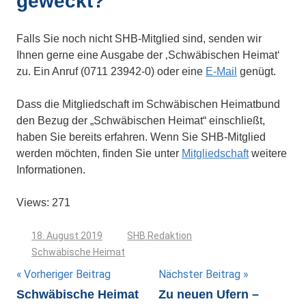
geweckt?
Falls Sie noch nicht SHB-Mitglied sind, senden wir
Ihnen gerne eine Ausgabe der ‚Schwäbischen Heimat‘
zu. Ein Anruf (0711 23942-0) oder eine
E-Mail
genügt.
Dass die Mitgliedschaft im Schwäbischen Heimatbund
den Bezug der „Schwäbischen Heimat“ einschließt,
haben Sie bereits erfahren. Wenn Sie SHB-Mitglied
werden möchten, finden Sie unter
Mitgliedschaft
weitere
Informationen.
Views: 271
18. August 2019
SHB Redaktion
Schwäbische Heimat
Beitragsnavigation
Vorheriger Beitrag
Nächster Beitrag
Schwäbische Heimat
Zu neuen Ufern –