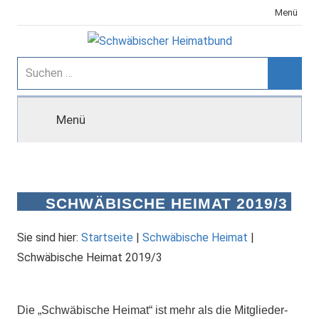
Zum
Menü
Inhalt
springen
Schwäbischer
Suchen
nach:
Suche
Heimatbund
Menü
SCHWÄBISCHE HEIMAT 2019/3
Sie sind hier:
Startseite
|
Schwäbische Heimat
|
Schwäbische Heimat 2019/3
Die „Schwäbische Heimat“ ist mehr als die Mitglieder-