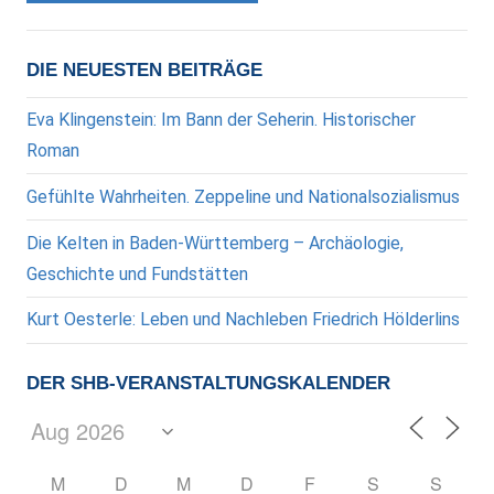
DIE NEUESTEN BEITRÄGE
Eva Klingenstein: Im Bann der Seherin. Historischer
Roman
Gefühlte Wahrheiten. Zeppeline und Nationalsozialismus
Die Kelten in Baden-Württemberg – Archäologie,
Geschichte und Fundstätten
Kurt Oesterle: Leben und Nachleben Friedrich Hölderlins
DER SHB-VERANSTALTUNGSKALENDER
M
D
M
D
F
S
S