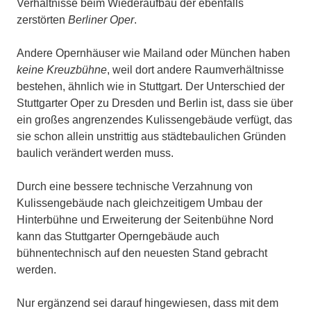
Verhältnisse beim Wiederaufbau der eben­falls
zerstörten
Berliner Oper
.
Andere Opernhäuser wie Mailand oder München haben
keine Kreuzbühne
, weil dort andere Raumverhältnisse
bestehen, ähnlich wie in Stuttgart. Der Unterschied der
Stuttgarter Oper zu Dresden und Berlin ist, dass sie über
ein großes angrenzendes Ku­lis­sengebäude verfügt, das
sie schon allein unstrittig aus städte­bau­li­chen Gründen
baulich verändert werden muss.
Durch eine bessere technische Verzahnung von
Kulissengebäude nach gleichzeitigem Umbau der
Hinterbühne und Erweiterung der Seitenbühne Nord
kann das Stuttgarter Operngebäude auch
bühnentechnisch auf den neuesten Stand gebracht
werden.
Nur ergänzend sei darauf hingewiesen, dass mit dem