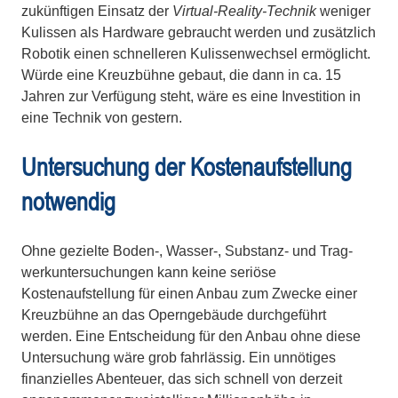
zukünftigen Einsatz der
Virtual-Reality-Technik
weniger
Kulis­sen als Hardware gebraucht werden und zusätzlich
Robotik einen schnel­leren Kulissenwechsel ermöglicht.
Würde eine Kreuzbühne ge­baut, die dann in ca. 15
Jahren zur Verfügung steht, wäre es eine Inves­ti­tion in
eine Technik von gestern.
Untersuchung der Kostenaufstellung
notwendig
Ohne gezielte Boden-, Wasser-, Substanz- und Trag­
werk­un­ter­su­chun­gen kann keine seriöse
Kostenaufstellung für einen Anbau zum Zwecke einer
Kreuzbühne an das Operngebäude durchgeführt
werden. Eine Ent­scheidung für den Anbau ohne diese
Untersuchung wäre grob fahr­läs­sig. Ein unnötiges
finanzielles Abenteuer, das sich schnell von derzeit