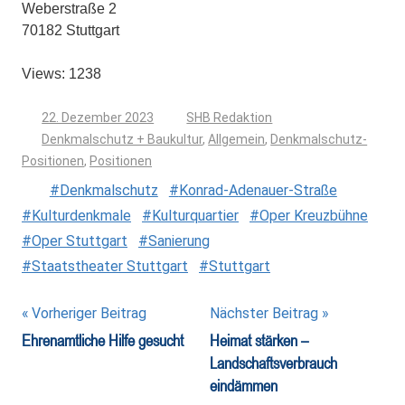
Weberstraße 2
70182 Stuttgart
Views: 1238
22. Dezember 2023
SHB Redaktion
Denkmalschutz + Baukultur
,
Allgemein
,
Denkmalschutz-
Positionen
,
Positionen
Denkmalschutz
Konrad-Adenauer-Straße
Kulturdenkmale
Kulturquartier
Oper Kreuzbühne
Oper Stuttgart
Sanierung
Staatstheater Stuttgart
Stuttgart
Beitragsnavigation
Vorheriger Beitrag
Nächster Beitrag
Ehrenamtliche Hilfe gesucht
Heimat stärken –
Landschaftsverbrauch
eindämmen