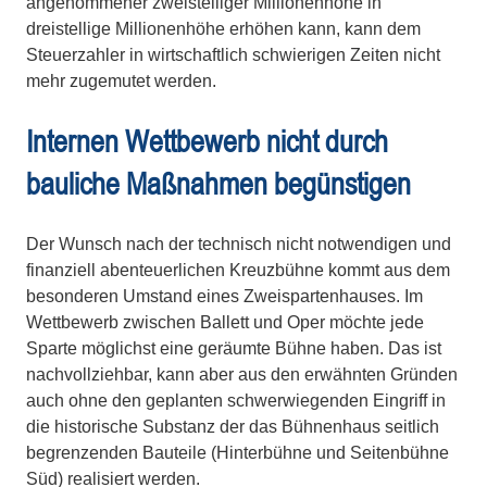
angenommener zweistelliger Millionenhöhe in
dreistellige Millionenhöhe erhöhen kann, kann dem
Steuerzahler in wirtschaftlich schwierigen Zei­ten nicht
mehr zugemutet werden.
Internen Wettbewerb nicht durch
bauliche Maßnahmen begünstigen
Der Wunsch nach der technisch nicht notwendigen und
finanziell aben­teu­erlichen Kreuzbühne kommt aus dem
besonderen Umstand eines Zwei­spartenhauses. Im
Wettbewerb zwischen Ballett und Oper möchte jede
Sparte möglichst eine geräumte Bühne haben. Das ist
nach­voll­zieh­bar, kann aber aus den erwähnten Gründen
auch ohne den geplan­ten schwerwiegenden Eingriff in
die historische Substanz der das Büh­nen­haus seitlich
begrenzenden Bauteile (Hinterbühne und Seitenbühne
Süd) realisiert werden.