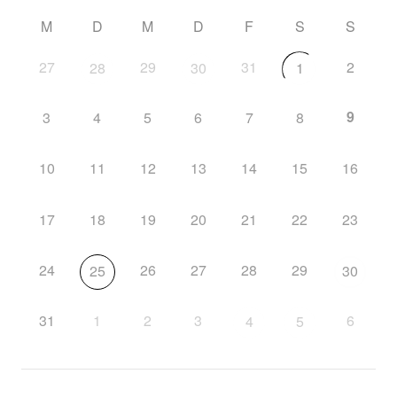
M
D
M
D
F
S
S
27
29
31
2
28
30
1
9
3
4
5
6
7
8
10
11
12
13
14
15
16
17
18
19
20
21
22
23
24
26
27
28
29
25
30
31
1
2
3
6
4
5