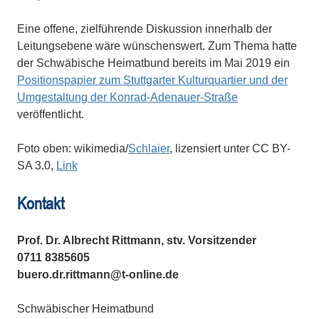
Eine offene, zielführende Diskussion innerhalb der
Leitungsebene wäre wünschenswert. Zum Thema hatte
der Schwäbische Heimatbund bereits im Mai 2019 ein
Positionspapier zum Stuttgarter Kulturquartier und der
Umgestaltung der Konrad-Adenauer-Straße
veröffentlicht.
Foto oben: wikimedia/
Schlaier
, lizensiert unter CC BY-
SA 3.0,
Link
Kontakt
Prof. Dr. Albrecht Rittmann, stv. Vorsitzender
0711 8385605
buero.dr.rittmann@t‐online.de
Schwäbischer Heimatbund