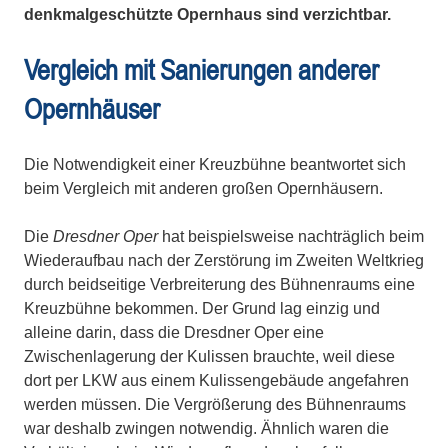
denkmalgeschützte Opernhaus sind verzichtbar.
Vergleich mit Sanierungen anderer
Opernhäuser
Die Notwendigkeit einer Kreuzbühne beantwortet sich
beim Vergleich mit anderen großen Opernhäusern.
Die
Dresdner Oper
hat bei­spiels­weise nachträglich beim
Wiederaufbau nach der Zerstörung im Zweiten Weltkrieg
durch beidseitige Verbreiterung des Bühnenraums eine
Kreuz­bühne bekommen. Der Grund lag einzig und
alleine darin, dass die Dresdner Oper eine
Zwischenlagerung der Kulissen brauchte, weil diese
dort per LKW aus einem Kulissengebäude angefahren
werden müs­sen. Die Vergrößerung des Bühnenraums
war deshalb zwingen not­wen­dig. Ähnlich waren die