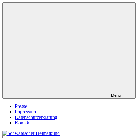
Zum
Inhalt
springen
Menü
Presse
Impressum
Datenschutzerklärung
Kontakt