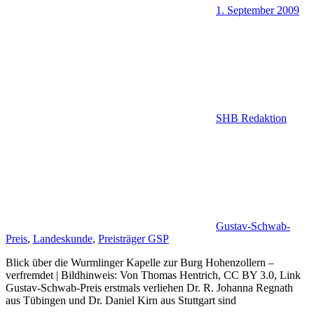
1. September 2009
SHB Redaktion
Gustav-Schwab-
Preis
,
Landeskunde
,
Preisträger GSP
Blick über die Wurmlinger Kapelle zur Burg Hohenzollern –
verfremdet | Bildhinweis: Von Thomas Hentrich, CC BY 3.0, Link
Gustav-Schwab-Preis erstmals verliehen Dr. R. Johanna Regnath
aus Tübingen und Dr. Daniel Kirn aus Stuttgart sind