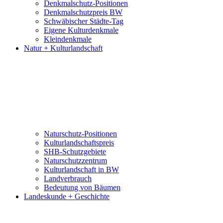
Denkmalschutz-Positionen
Denkmalschutzpreis BW
Schwäbischer Städte-Tag
Eigene Kulturdenkmale
Kleindenkmale
Natur + Kulturlandschaft
Naturschutz-Positionen
Kulturlandschaftspreis
SHB-Schutzgebiete
Naturschutzzentrum
Kulturlandschaft in BW
Landverbrauch
Bedeutung von Bäumen
Landeskunde + Geschichte