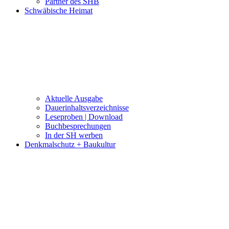
Partner des SHB
Schwäbische Heimat
Aktuelle Ausgabe
Dauerinhaltsverzeichnisse
Leseproben | Download
Buchbesprechungen
In der SH werben
Denkmalschutz + Baukultur