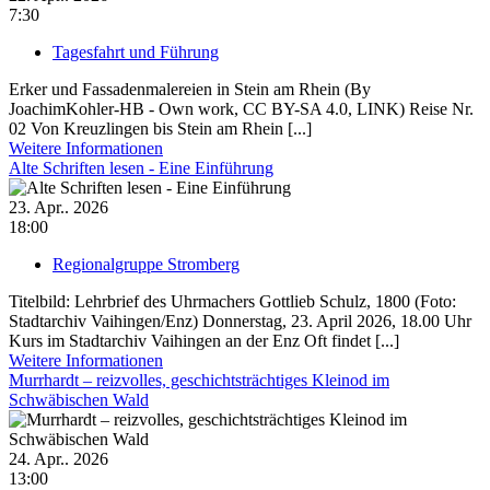
7:30
Tagesfahrt und Führung
Erker und Fassadenmalereien in Stein am Rhein (By
JoachimKohler-HB - Own work, CC BY-SA 4.0, LINK) Reise Nr.
02 Von Kreuzlingen bis Stein am Rhein [...]
Weitere Informationen
Alte Schriften lesen - Eine Einführung
23. Apr.. 2026
18:00
Regionalgruppe Stromberg
Titelbild: Lehrbrief des Uhrmachers Gottlieb Schulz, 1800 (Foto:
Stadtarchiv Vaihingen/Enz) Donnerstag, 23. April 2026, 18.00 Uhr
Kurs im Stadtarchiv Vaihingen an der Enz Oft findet [...]
Weitere Informationen
Murrhardt – reizvolles, geschichtsträchtiges Kleinod im
Schwäbischen Wald
24. Apr.. 2026
13:00