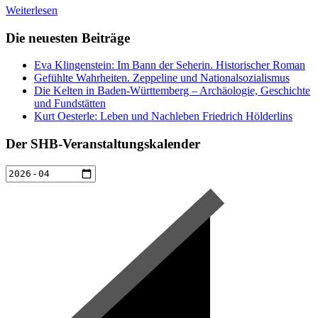
Weiterlesen
Die neuesten Beiträge
Eva Klingenstein: Im Bann der Seherin. Historischer Roman
Gefühlte Wahrheiten. Zeppeline und Nationalsozialismus
Die Kelten in Baden-Württemberg – Archäologie, Geschichte
und Fundstätten
Kurt Oesterle: Leben und Nachleben Friedrich Hölderlins
Der SHB-Veranstaltungskalender