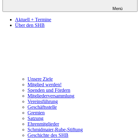
Menü
Aktuell + Termine
Über den SHB
Unsere Ziele
Mitglied werden!
Spenden und Fördern
Mitgliederversammlung
Vereinsführung
Geschäftsstelle
Gremien
Satzung
Ehrenmitglieder
Schmidmaier-Rube-Stiftung
Geschichte des SHB