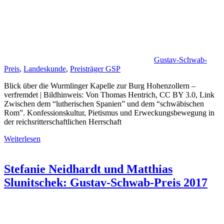
Gustav-Schwab-
Preis
,
Landeskunde
,
Preisträger GSP
Blick über die Wurmlinger Kapelle zur Burg Hohenzollern –
verfremdet | Bildhinweis: Von Thomas Hentrich, CC BY 3.0, Link
Zwischen dem “lutherischen Spanien” und dem “schwäbischen
Rom”. Konfessionskultur, Pietismus und Erweckungsbewegung in
der reichsritterschaftlichen Herrschaft
Weiterlesen
Stefanie Neidhardt und Matthias
Slunitschek: Gustav-Schwab-Preis 2017