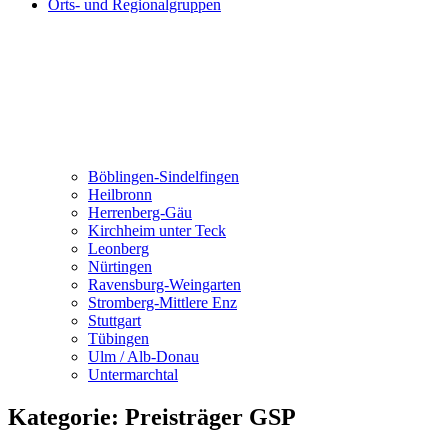
Orts- und Regionalgruppen
Böblingen-Sindelfingen
Heilbronn
Herrenberg-Gäu
Kirchheim unter Teck
Leonberg
Nürtingen
Ravensburg-Weingarten
Stromberg-Mittlere Enz
Stuttgart
Tübingen
Ulm / Alb-Donau
Untermarchtal
Kategorie:
Preisträger GSP