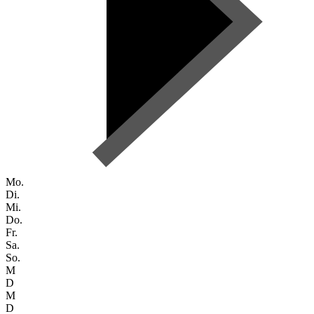
Mo.
Di.
Mi.
Do.
Fr.
Sa.
So.
M
D
M
D