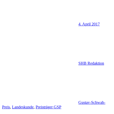
4. April 2017
SHB Redaktion
Gustav-Schwab-
Preis
,
Landeskunde
,
Preisträger GSP