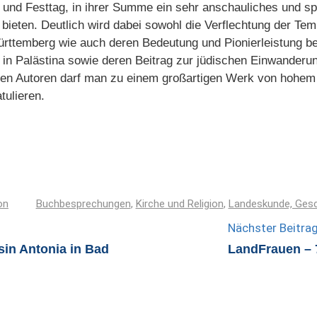
- und Festtag, in ihrer Summe ein sehr anschauliches und 
bieten. Deutlich wird dabei sowohl die Verflechtung der Tem
Württemberg wie auch deren Bedeutung und Pionierleistung b
r in Palästina sowie deren Beitrag zur jüdischen Einwanderu
den Autoren darf man zu einem großartigen Werk von hohem 
tulieren.
on
Buchbesprechungen
,
Kirche und Religion
,
Landeskunde, Gesc
Nächster Beitra
sin Antonia in Bad
LandFrauen – 