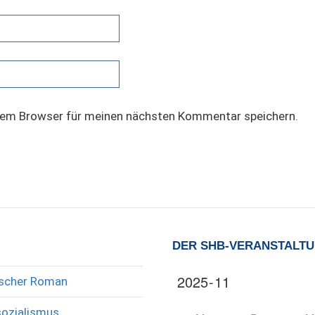
sem Browser für meinen nächsten Kommentar speichern.
DER SHB-VERANSTALT
rischer Roman
sozialismus