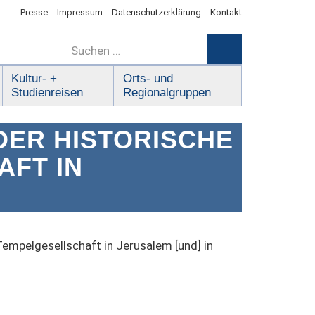
Presse
Impressum
Datenschutzerklärung
Kontakt
Suchen
nach:
Suchen
Kultur- +
Orts- und
Studienreisen
Regionalgruppen
DER HISTORISCHE
AFT IN
 Tempelgesellschaft in Jerusalem [und] in