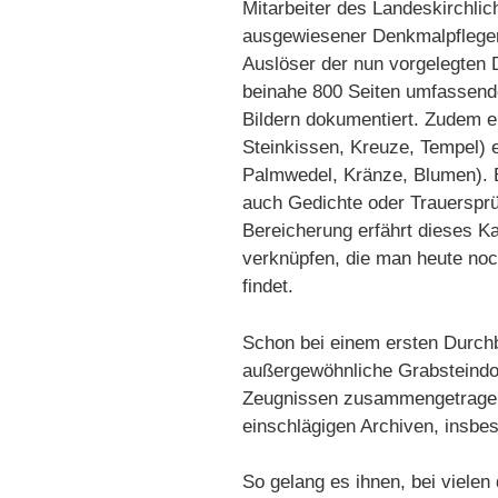
Mitarbeiter des Landeskirchlich
ausgewiesener Denkmalpfleger
Auslöser der nun vorgelegten 
beinahe 800 Seiten umfassenden
Bildern dokumentiert. Zudem er
Steinkissen, Kreuze, Tempel)
Palmwedel, Kränze, Blumen). E
auch Gedichte oder Trauersprü
Bereicherung erfährt dieses Ka
verknüpfen, die man heute noc
findet.
Schon bei einem ersten Durchb
außergewöhnliche Grabsteindok
Zeugnissen zusammengetragen, 
einschlägigen Archiven, insbes
So gelang es ihnen, bei vielen