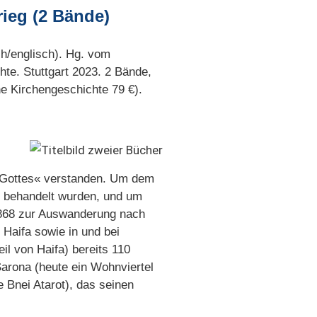
rieg (2 Bände)
ch/englisch). Hg. vom
hte. Stuttgart 2023. 2 Bände,
e Kirchengeschichte 79 €).
s Gottes« verstanden. Um dem
n behandelt wurden, und um
1868 zur Auswanderung nach
Haifa sowie in und bei
il von Haifa) bereits 110
Sarona (heute ein Wohnviertel
 Bnei Atarot), das seinen