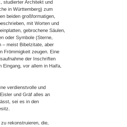
, studierter Architekt und
rche in Württemberg) zum
den beiden großformatigen,
 beschrieben, mit Worten und
teinplatten, gebrochene Säulen,
en oder Symbole (Sterne,
– meist Bibelzitate, aber
ten Frömmigkeit zeugen. Eine
dsaufnahme der Inschriften
Eingang, vor allem in Haifa,
ne verdienstvolle und
isler und Gräf alles an
sst, sei es in den
sitz.
zu rekonstruieren, die,