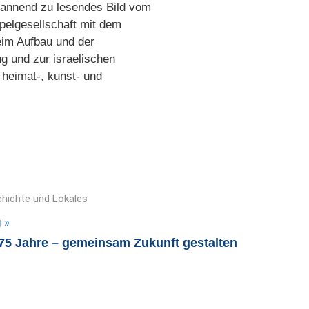
spannend zu lesendes Bild vom
pelgesellschaft mit dem
eim Aufbau und der
ng und zur israelischen
heimat-, kunst- und
hichte und Lokales
g
75 Jahre – gemeinsam Zukunft gestalten