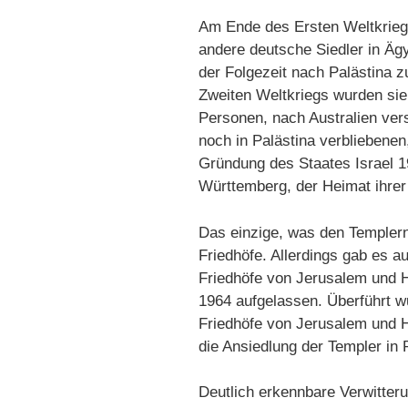
Am Ende des Ersten Weltkriegs
andere deutsche Siedler in Ägy
der Folgezeit nach Palästina 
Zweiten Weltkriegs wurden sie 
Personen, nach Australien ver
noch in Palästina verbliebene
Gründung des Staates Israel 1
Württemberg, der Heimat ihrer
Das einzige, was den Templern 
Friedhöfe. Allerdings gab es a
Friedhöfe von Jerusalem und H
1964 aufgelassen. Überführt wu
Friedhöfe von Jerusalem und H
die Ansiedlung der Templer in 
Deutlich erkennbare Verwitte