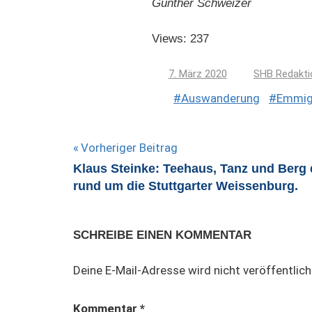
Günther Schweizer
Views: 237
7. März 2020
SHB Redakti
Auswanderung
Emmig
Beitragsnavigation
Vorheriger Beitrag
Klaus Steinke: Teehaus, Tanz und Berg d
rund um die Stuttgarter Weissenburg.
SCHREIBE EINEN KOMMENTAR
Deine E-Mail-Adresse wird nicht veröffentlich
Kommentar
*