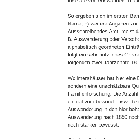
Inserate von Auswanderern übe
So ergeben sich im ersten Band
Name, b) weitere Angaben zur 
Ausschreibendes Amt, meist da
B. Auswanderung oder Verschol
alphabetisch geordneten Einträg
folgt ein sehr nützliches Ortsr
folgenden zwei Jahrzehnte 181
Wollmershäuser hat hier eine D
sondern eine unschätzbare Quel
Familienforschung. Die Anzahl 
einmal vom bewundernswerten
Auswanderung in den hier beh
Auswanderung nach 1850 noch
noch stärker bewusst.