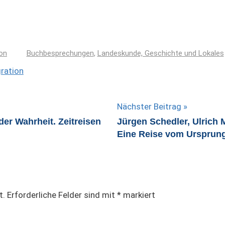
on
Buchbesprechungen
,
Landeskunde, Geschichte und Lokales
ration
Nächster Beitrag
er Wahrheit. Zeitreisen
Jürgen Schedler, Ulrich 
Eine Reise vom Ursprun
t.
Erforderliche Felder sind mit
*
markiert