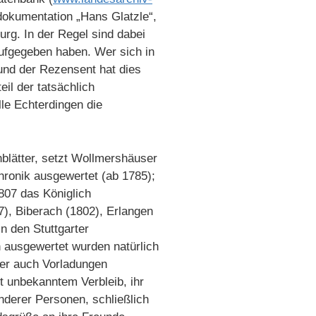
okumentation „Hans Glatzle“,
rg. In der Regel sind dabei
aufgegeben haben. Wer sich in
und der Rezensent hat dies
eil der tatsächlich
le Echterdingen die
lätter, setzt Wollmershäuser
ronik ausgewertet (ab 1785);
807 das Königlich
7), Biberach (1802), Erlangen
n den Stuttgarter
n ausgewertet wurden natürlich
ber auch Vorladungen
t unbekanntem Verbleib, ihr
derer Personen, schließlich