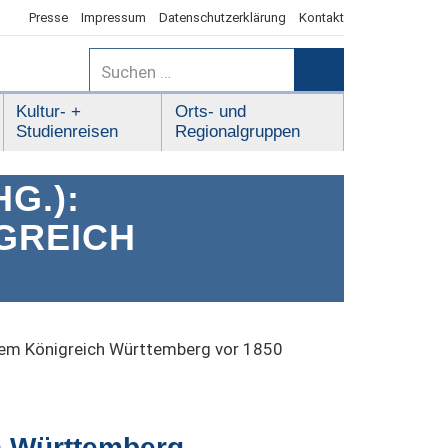
Presse
Impressum
Datenschutzerklärung
Kontakt
Suchen
nach:
Suchen
Kultur- +
Orts- und
Studienreisen
Regionalgruppen
G.):
GREICH
dem Königreich Württemberg vor 1850
 Württemberg