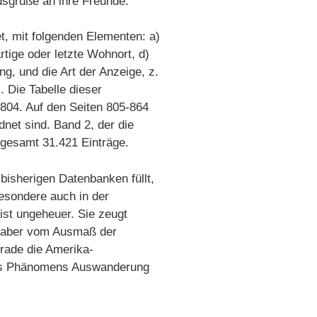
dsgrüße an ihre Freunde.
t, mit folgenden Elementen: a)
tige oder letzte Wohnort, d)
, und die Art der Anzeige, z.
 Die Tabelle dieser
4-804. Auf den Seiten 805-864
dnet sind. Band 2, der die
sgesamt 31.421 Einträge.
bisherigen Datenbanken füllt,
besondere auch in der
ist ungeheuer. Sie zeugt
 aber vom Ausmaß der
rade die Amerika-
des Phänomens Auswanderung