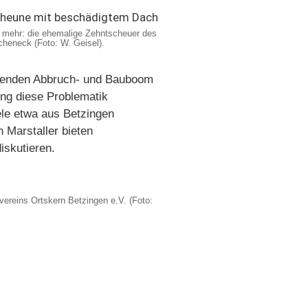
e mehr: die ehemalige Zehntscheuer des
icheneck (Foto: W. Geisel).
altenden Abbruch- und Bauboom
ung diese Problematik
ele etwa aus Betzingen
 Marstaller bieten
iskutieren.
ereins Ortskern Betzingen e.V. (Foto: