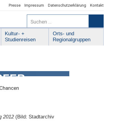
Presse
Impressum
Datenschutzerklärung
Kontakt
Suchen
nach:
Suchen
Kultur- +
Orts- und
Studienreisen
Regionalgruppen
FER –
 Chancen
g 2012
(Bild: Stadtarchiv