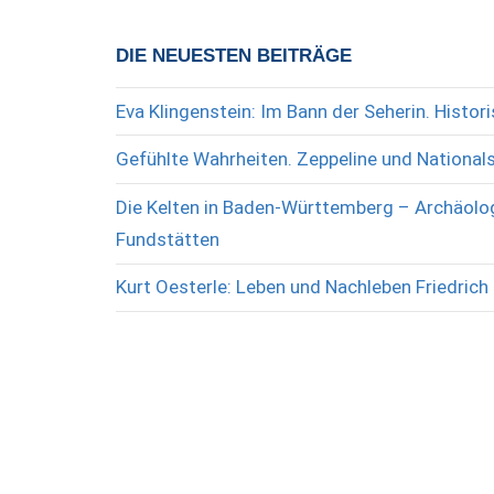
DIE NEUESTEN BEITRÄGE
Eva Klingenstein: Im Bann der Seherin. Histo
Gefühlte Wahrheiten. Zeppeline und National
Die Kelten in Baden-Württemberg – Archäolog
Fundstätten
Kurt Oesterle: Leben und Nachleben Friedrich 