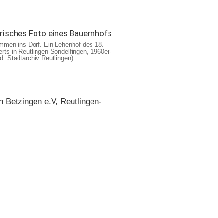
mmen ins Dorf. Ein Lehenhof des 18.
rts in Reutlingen-Sondelfingen, 1960er-
ld: Stadtarchiv Reutlingen)
n Betzingen e.V, Reutlingen-