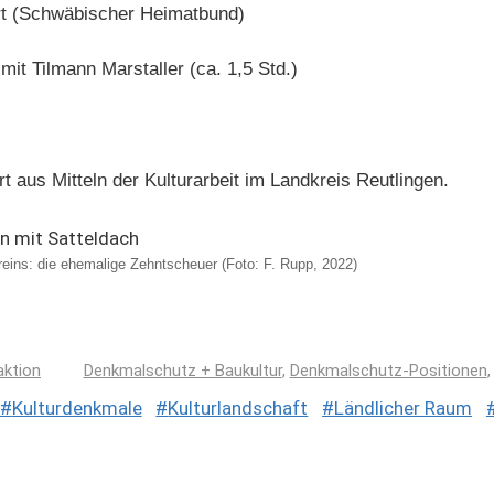
art (Schwäbischer Heimatbund)
mit Tilmann Marstaller (ca. 1,5 Std.)
t aus Mitteln der Kulturarbeit im Landkreis Reutlingen.
reins: die ehemalige Zehntscheuer (Foto: F. Rupp, 2022)
ktion
Denkmalschutz + Baukultur
,
Denkmalschutz-Positionen
Kulturdenkmale
Kulturlandschaft
Ländlicher Raum