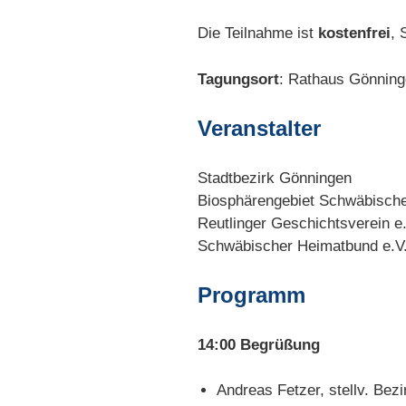
Die Teilnahme ist
kostenfrei
, 
Tagungsort
: Rathaus Gönninge
Veranstalter
Stadtbezirk Gönningen
Biosphärengebiet Schwäbische A
Reutlinger Geschichtsverein e.
Schwäbischer Heimatbund e.V
Programm
14:00 Begrüßung
Andreas Fetzer, stellv. Be