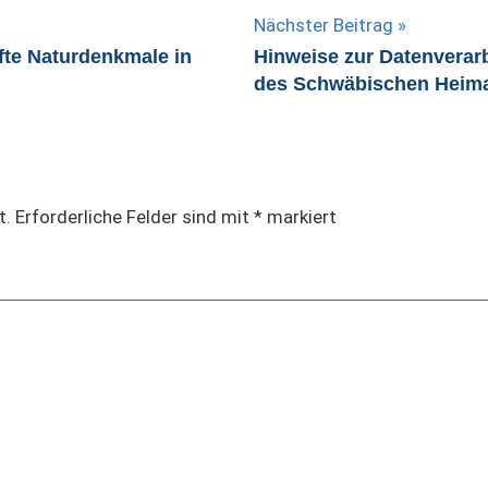
Nächster Beitrag
fte Naturdenkmale in
Hinweise zur Datenvera
des Schwäbischen Heima
t.
Erforderliche Felder sind mit
*
markiert