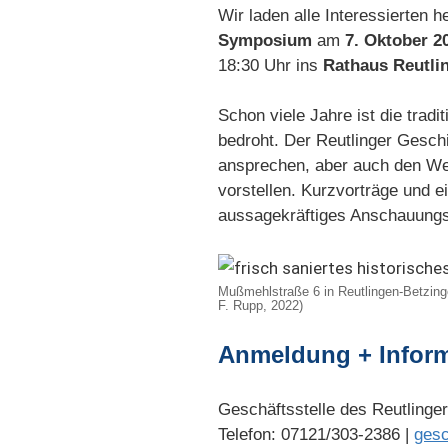
Wir laden alle Interessierten h
Symposium
am
7. Oktober 2
18:30 Uhr ins
Rathaus Reutli
Schon viele Jahre ist die tra
bedroht. Der Reutlinger Geschi
ansprechen, aber auch den Wer
vorstellen. Kurzvorträge und 
aussagekräftiges Anschauungsm
Mußmehlstraße 6 in Reutlingen-Betzing
F. Rupp, 2022)
Anmeldung + Infor
Geschäftsstelle des Reutlinge
Telefon: 07121/303-2386 |
gesc