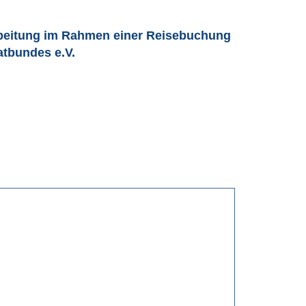
rbeitung im Rahmen einer Reisebuchung
tbundes e.V.