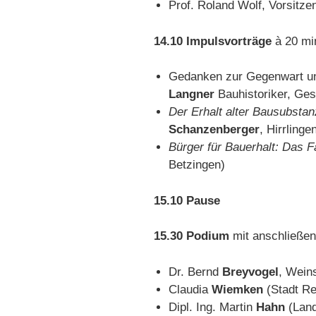
Prof. Roland Wolf, Vorsitze
14.10 Impulsvorträge
à 20 mi
Gedanken zur Gegenwart und
Langner
Bauhistoriker, Ges
Der Erhalt alter Bausubstan
Schanzenberger
, Hirrlinge
Bürger für Bauerhalt: Das F
Betzingen)
15.10 Pause
15.30 Podium
mit anschließen
Dr. Bernd
Breyvogel
, Wein
Claudia
Wiemken
(Stadt Re
Dipl. Ing. Martin
Hahn
(Land