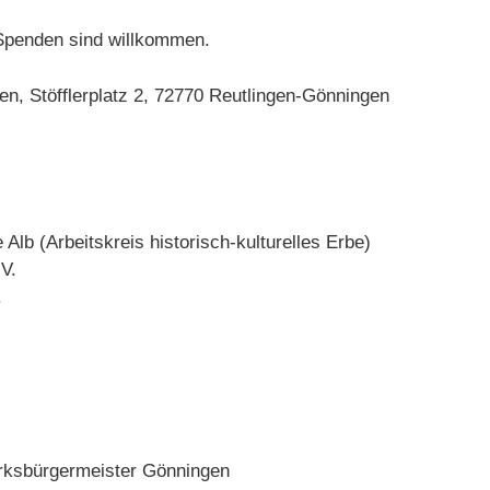
Spenden sind willkommen.
n, Stöfflerplatz 2, 72770 Reutlingen-Gönningen
lb (Arbeitskreis historisch-kulturelles Erbe)
V.
.
zirksbürgermeister Gönningen