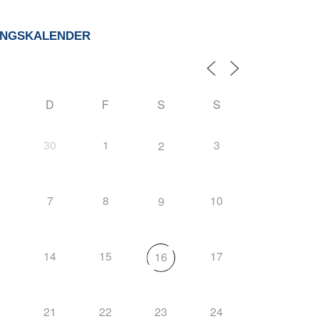
UNGSKALENDER
D
F
S
S
9
30
1
3
2
7
8
10
9
3
14
15
17
16
21
22
23
24
0