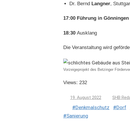
Dr. Bernd
Langner
, Stuttg
17:00 Führung in Gönningen
18:30
Ausklang
Die Veranstaltung wird geförder
Vorzeigeprojekt des Betzinger Förderve
Views: 232
19. August 2022
SHB Reda
Denkmalschutz
Dorf
Sanierung