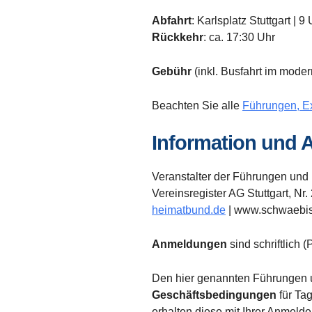
Abfahrt
: Karlsplatz Stuttgart | 9
Rückkehr
: ca. 17:30 Uhr
Gebühr
(inkl. Busfahrt im mode
Beachten Sie alle
Führungen, E
Information und
Veranstalter der Führungen und 
Vereinsregister AG Stuttgart, N
heimatbund.de
| www.schwaebis
Anmeldungen
sind schriftlich
Den hier genannten Führungen 
Geschäftsbedingungen
für Ta
erhalten diese mit Ihrer Anmelde