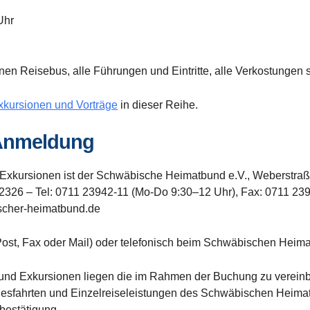
 Uhr
rnen Reisebus, alle Führungen und Eintritte, alle Verkostungen
xkursionen und Vorträge
in dieser Reihe.
 Anmeldung
Exkursionen ist der Schwäbische Heimatbund e.V., Weberstraße
r. 2326 – Tel: 0711 23942-11 (Mo-Do 9:30–12 Uhr), Fax: 0711 23
cher-heimatbund.de
 (Post, Fax oder Mail) oder telefonisch beim Schwäbischen Heim
und Exkursionen liegen die im Rahmen der Buchung zu verei
gesfahrten und Einzelreiseleistungen des Schwäbischen Heimat
bestätigung.