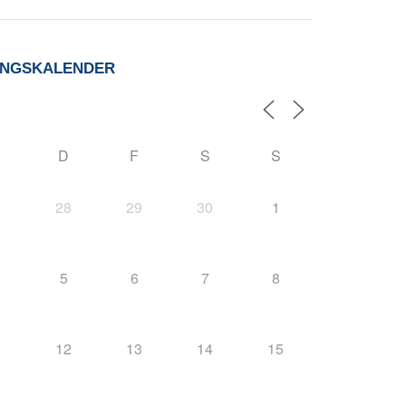
UNGSKALENDER
D
F
S
S
7
28
29
30
1
5
6
7
8
1
12
13
14
15