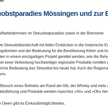
Uhr
uobstparadies Mössingen und zur B
Mitarbeiterinnen im Streuobstparadies sowie in der Brennerei
re Streuobstlandschaft mit tiefen Einblicken in die historische
ungsformen und der Bedeutung für die Bevölkerung früher und he
ten in einem einzigartigen Projekt gerettet werden, wie die Be
i einer Verkostung hochwertiger regionaler Produkte inmitten
elche Bedeutung das Streuobst bis heute hat. Auch der Region
uns.
Besuch eines Betriebs am Rand der Alb, der Whisky und viele an
etriebsführung und Produkte werden manches »Ah« und »Oh« her
n Owen gibt es Einkaufsmöglichkeiten.