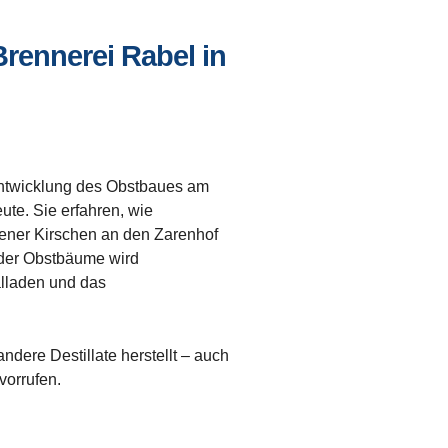
rennerei Rabel in
 Entwicklung des Obstbaues am
ute. Sie erfahren, wie
lsener Kirschen an den Zarenhof
 der Obstbäume wird
alladen und das
dere Destillate herstellt – auch
vorrufen.