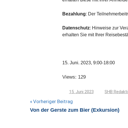
Bezahlung
: Der Teilnehmerbeit
Datenschutz
: Hinweise zur Ve
erhalten Sie mit Ihrer Reisebest
15. Juni. 2023, 9:00-18:00
Views: 129
15. Juni 2023
SHB Redakt
Beitragsnavigation
Vorheriger Beitrag
Von der Gerste zum Bier (Exkursion)