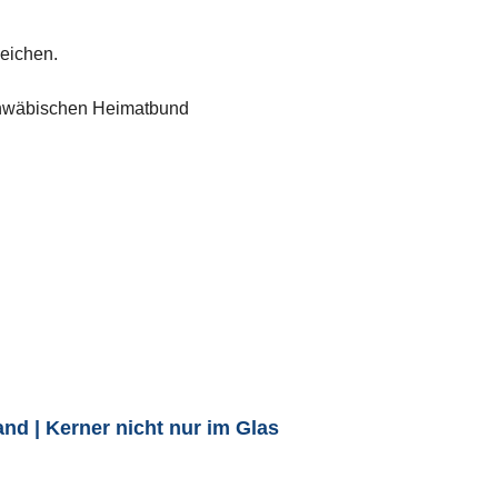
leichen.
chwäbischen Heimatbund
and | Kerner nicht nur im Glas