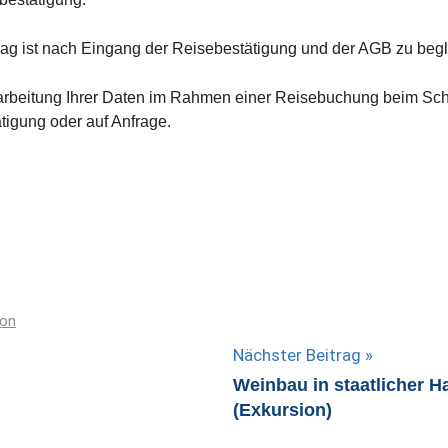
rag ist nach Eingang der Reisebestätigung und der AGB zu beg
rarbeitung Ihrer Daten im Rahmen einer Reisebuchung beim S
ätigung oder auf Anfrage.
ion
Nächster Beitrag
Weinbau in staatlicher H
(Exkursion)