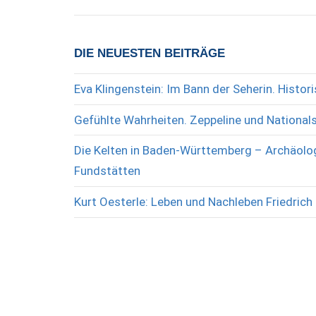
DIE NEUESTEN BEITRÄGE
Eva Klingenstein: Im Bann der Seherin. Histo
Gefühlte Wahrheiten. Zeppeline und National
Die Kelten in Baden-Württemberg – Archäolog
Fundstätten
Kurt Oesterle: Leben und Nachleben Friedrich 