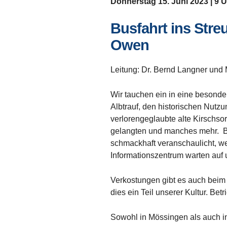
Donnerstag 15. Juni 2023 | 9 
Busfahrt ins Stre
Owen
Leitung: Dr. Bernd Langner und 
Wir tauchen ein in eine besonde
Albtrauf, den historischen Nutz
verlorengeglaubte alte Kirschsor
gelangten und manches mehr. Be
schmackhaft veranschaulicht, w
Informationszentrum warten auf 
Verkostungen gibt es auch beim 
dies ein Teil unserer Kultur. B
Sowohl in Mössingen als auch i