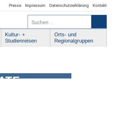
Presse
Impressum
Datenschutzerklärung
Kontakt
Suchen
nach:
Suchen
Kultur- +
Orts- und
Studienreisen
Regionalgruppen
ATE