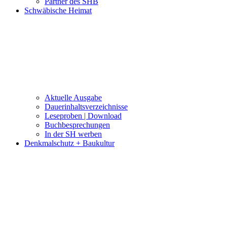
Partner des SHB
Schwäbische Heimat
Aktuelle Ausgabe
Dauerinhaltsverzeichnisse
Leseproben | Download
Buchbesprechungen
In der SH werben
Denkmalschutz + Baukultur