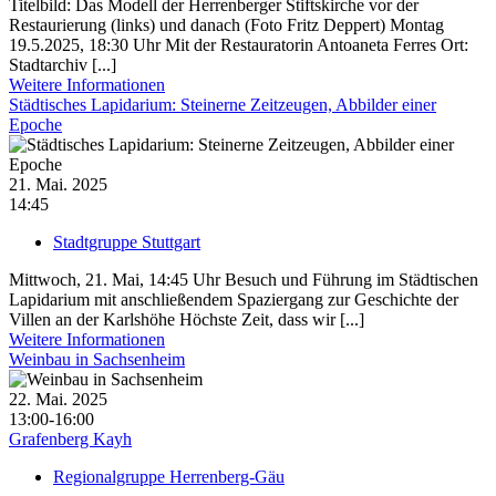
Titelbild: Das Modell der Herrenberger Stiftskirche vor der
Restaurierung (links) und danach (Foto Fritz Deppert) Montag
19.5.2025, 18:30 Uhr Mit der Restauratorin Antoaneta Ferres Ort:
Stadtarchiv [...]
Weitere Informationen
Städtisches Lapidarium: Steinerne Zeitzeugen, Abbilder einer
Epoche
21. Mai. 2025
14:45
Stadtgruppe Stuttgart
Mittwoch, 21. Mai, 14:45 Uhr Besuch und Führung im Städtischen
Lapidarium mit anschließendem Spaziergang zur Geschichte der
Villen an der Karlshöhe Höchste Zeit, dass wir [...]
Weitere Informationen
Weinbau in Sachsenheim
22. Mai. 2025
13:00-16:00
Grafenberg Kayh
Regionalgruppe Herrenberg-Gäu