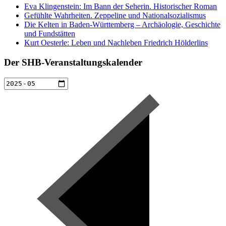
Eva Klingenstein: Im Bann der Seherin. Historischer Roman
Gefühlte Wahrheiten. Zeppeline und Nationalsozialismus
Die Kelten in Baden-Württemberg – Archäologie, Geschichte
und Fundstätten
Kurt Oesterle: Leben und Nachleben Friedrich Hölderlins
Der SHB-Veranstaltungskalender