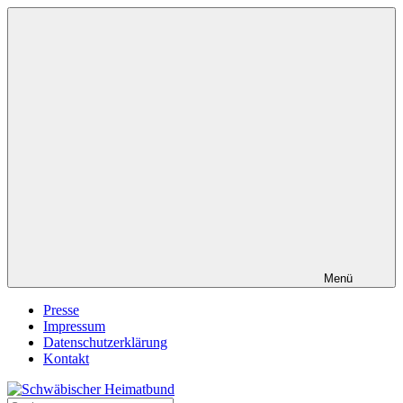
Zum
Inhalt
springen
Menü
Presse
Impressum
Datenschutzerklärung
Kontakt