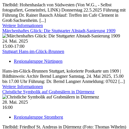
Titelbild: Hohenhaslach von Südwesten (Von W.G., - Selbst
fotografiert, Gemeinfrei, LINK) Donnerstag 22.5.2025 Führung mit
Führung Dr. Rainer Bausch Ablauf: Treffen im Cafe Clement in
Groß-Sachsenheim. [...]
Weitere Informationen
Märchenhaftes Glück: Die Stuttgarter Altstadt-Sanierung 1909
24. Mai. 2025
15:00-17:00
Stuttgart Hans-im-Glück-Brunnen
Regionalgruppe Nürtingen
Hans-im-Glück-Brunnen Stuttgart, kolorierte Postkarte um 1909 |
Bildhinweis: Archiv Bernd Langner Samstag, 24. Mai 2025, 15.00
bis 17.00 Uhr Führung: Dr. Bernd Langner Anmeldung: 07022 [...]
Weitere Informationen
Christliche Symbolik auf Grabmälern in Dürrmenz
28. Mai. 2025
16:00
Regionalgruppe Stromberg
Titelbild: Friedhof St. Andreas in Dürrmenz (Foto: Thomas Wihelm)