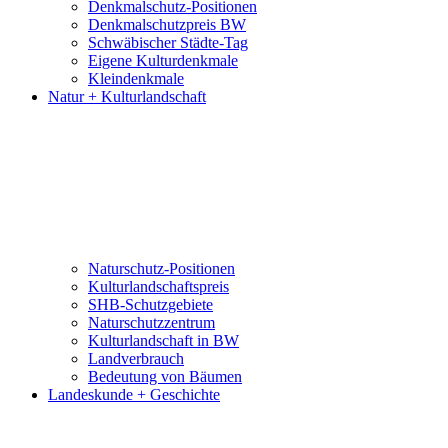
Denkmalschutz-Positionen
Denkmalschutzpreis BW
Schwäbischer Städte-Tag
Eigene Kulturdenkmale
Kleindenkmale
Natur + Kulturlandschaft
Naturschutz-Positionen
Kulturlandschaftspreis
SHB-Schutzgebiete
Naturschutzzentrum
Kulturlandschaft in BW
Landverbrauch
Bedeutung von Bäumen
Landeskunde + Geschichte