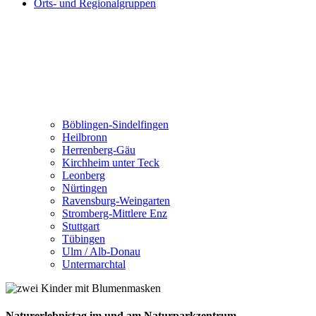
Orts- und Regionalgruppen
Böblingen-Sindelfingen
Heilbronn
Herrenberg-Gäu
Kirchheim unter Teck
Leonberg
Nürtingen
Ravensburg-Weingarten
Stromberg-Mittlere Enz
Stuttgart
Tübingen
Ulm / Alb-Donau
Untermarchtal
Naturerlebnistag im und am Naturparkzentrum