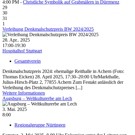
4:00 PM -
Christliche Symbolik auf Grabmälern in Dürrmenz
29
30
31
1
Verleihung Denkmalschutzpreis BW 2024/2025
28. Apr.. 2025
17:00-19:30
Hospitalhof Stuttgart
Gesamtverein
Denkmalschutzpreis 2024: ehemalige Reithalle in Achern (Foto:
Thomas Eicken) 28. April 2025, 17:30–20:00 UhrMarkthalle,
Julius-Hirsch-Platz 2, 77855 Achern Zum Festakt anlässlich der
Verleihung des Denkmalschutzpreises [...]
Weitere Informationen
Augsburg – Weltkulturerbe am Lech
3. Mai. 2025
8:00
Regionalgruppe Nürtingen