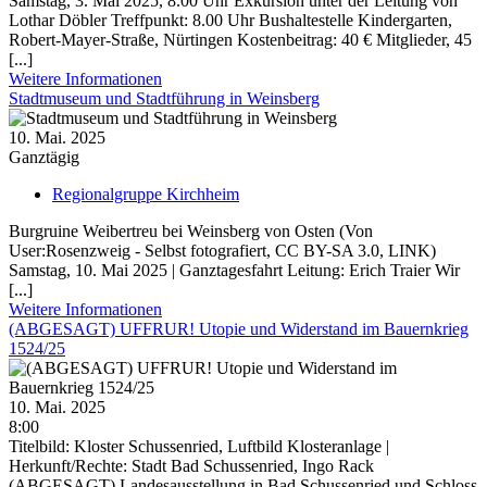
Samstag, 3. Mai 2025, 8.00 Uhr Exkursion unter der Leitung von
Lothar Döbler Treffpunkt: 8.00 Uhr Bushaltestelle Kindergarten,
Robert-Mayer-Straße, Nürtingen Kostenbeitrag: 40 € Mitglieder, 45
[...]
Weitere Informationen
Stadtmuseum und Stadtführung in Weinsberg
10. Mai. 2025
Ganztägig
Regionalgruppe Kirchheim
Burgruine Weibertreu bei Weinsberg von Osten (Von
User:Rosenzweig - Selbst fotografiert, CC BY-SA 3.0, LINK)
Samstag, 10. Mai 2025 | Ganztagesfahrt Leitung: Erich Traier Wir
[...]
Weitere Informationen
(ABGESAGT) UFFRUR! Utopie und Widerstand im Bauernkrieg
1524/25
10. Mai. 2025
8:00
Titelbild: Kloster Schussenried, Luftbild Klosteranlage |
Herkunft/Rechte: Stadt Bad Schussenried, Ingo Rack
(ABGESAGT) Landesausstellung in Bad Schussenried und Schloss