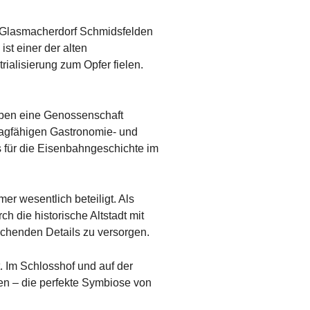
e Glasmacherdorf Schmidsfelden
st einer der alten
trialisierung zum Opfer fielen.
aben eine Genossenschaft
ragfähigen Gastronomie- und
 für die Eisenbahngeschichte im
r wesentlich beteiligt. Als
h die historische Altstadt mit
chenden Details zu versorgen.
 Im Schlosshof und auf der
en – die perfekte Symbiose von