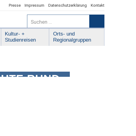
Presse
Impressum
Datenschutzerklärung
Kontakt
Suchen
nach:
Suchen
Kultur- +
Orts- und
Studienreisen
Regionalgruppen
CHTE RUND