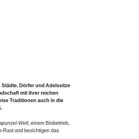
. Städte, Dörfer und Adelssitze
dschaft mit ihrer reichen
ise Traditionen auch in die
.
apunzel-Welt
, einem Biobetrieb,
ee-Rast und besichtigen das