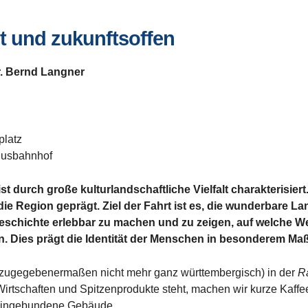
t und zukunftsoffen
. Bernd Langner
platz
Busbahnhof
t durch große kulturlandschaftliche Vielfalt charakterisiert
ie Region geprägt. Ziel der Fahrt ist es, die wunderbare Lan
eschichte erlebbar zu machen und zu zeigen, auf welche We
n. Dies prägt die Identität der Menschen in besonderem Maß
 (zugegebenermaßen nicht mehr ganz württembergisch) in der
R
Wirtschaften und Spitzenprodukte steht, machen wir kurze Kaff
t eingebundene Gebäude.