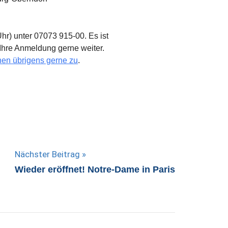
hr) unter 07073 915-00. Es ist
Ihre Anmeldung gerne weiter.
nen übrigens gerne zu
.
Nächster Beitrag
Wieder eröffnet! Notre-Dame in Paris