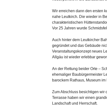
Wir erreichen dann den ersten k
nahe Leutkirch. Die wieder in Be
charakteristischen Hüttenstandort
Vor 25 Jahren wurde Schmidsfeld
Auch hinter dem Leutkircher Ba
gegründet und das Gebäude nich
Veranstaltungskonzept neues Le
Allgäu ist wieder erlebbar gewo
An der Rettung beider Orte – Sc
ehemaliger Baubürgermeister Leut
barockem Rathaus, Museum im Bo
Zum Abschluss besichtigen wir 
Terrasse haben wir einen grandi
Landschaft und Herrschaft.