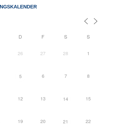
UNGSKALENDER
D
F
S
S
5
26
27
28
1
6
7
8
5
1
12
13
15
14
8
19
20
22
21