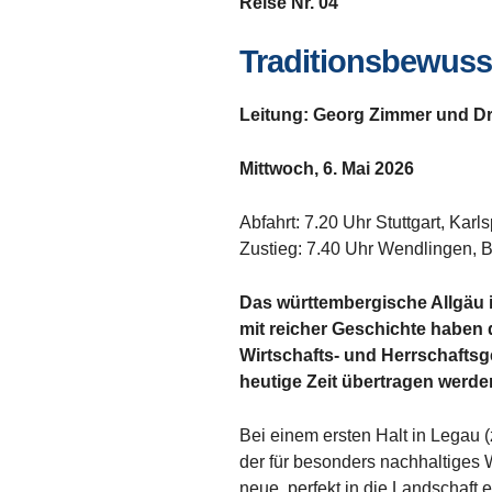
Reise Nr. 04
Traditionsbewuss
Leitung: Georg Zimmer und Dr
Mittwoch, 6. Mai 2026
Abfahrt: 7.20 Uhr Stuttgart, Karls
Zustieg: 7.40 Uhr Wendlingen, 
Das württembergische Allgäu is
mit reicher Geschichte haben d
Wirtschafts- und Herrschaftsg
heutige Zeit übertragen werde
Bei einem ersten Halt in Legau
der für besonders nachhaltiges 
neue, perfekt in die Landschaf