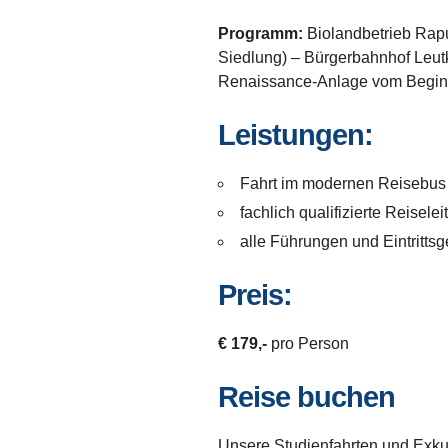
Programm:
Biolandbetrieb Rap
Siedlung) – Bürgerbahnhof Leutki
Renaissance-Anlage vom Beginn 
Leistungen:
Fahrt im modernen Reisebus
fachlich qualifizierte Reisele
alle Führungen und Eintrittsg
Preis:
€ 179,-
pro Person
Reise buchen
Unsere Studienfahrten und Exku