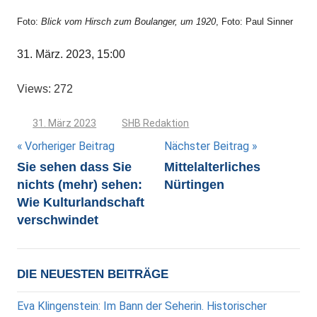
Foto:
Blick vom Hirsch zum Boulanger, um 1920
, Foto: Paul Sinner
31. März. 2023, 15:00
Views: 272
31. März 2023
SHB Redaktion
Beitragsnavigation
Vorheriger Beitrag
Nächster Beitrag
Sie sehen dass Sie
Mittelalterliches
nichts (mehr) sehen:
Nürtingen
Wie Kulturlandschaft
verschwindet
DIE NEUESTEN BEITRÄGE
Eva Klingenstein: Im Bann der Seherin. Historischer