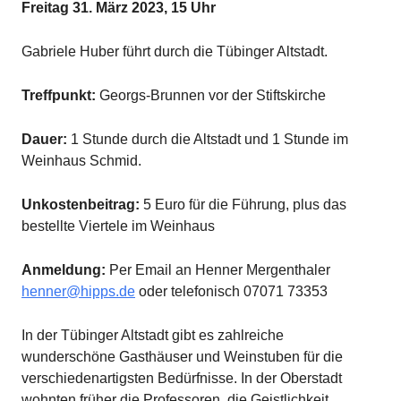
Freitag 31. März 2023, 15 Uhr
Gabriele Huber führt durch die Tübinger Altstadt.
Treffpunkt:
Georgs-Brunnen vor der Stiftskirche
Dauer:
1 Stunde durch die Altstadt und 1 Stunde im
Weinhaus Schmid.
Unkostenbeitrag:
5 Euro für die Führung, plus das
bestellte Viertele im Weinhaus
Anmeldung:
Per Email an Henner Mergenthaler
henner@hipps.de
oder telefonisch 07071 73353
In der Tübinger Altstadt gibt es zahlreiche
wunderschöne Gasthäuser und Weinstuben für die
verschiedenartigsten Bedürfnisse. In der Oberstadt
wohnten früher die Professoren, die Geistlichkeit,