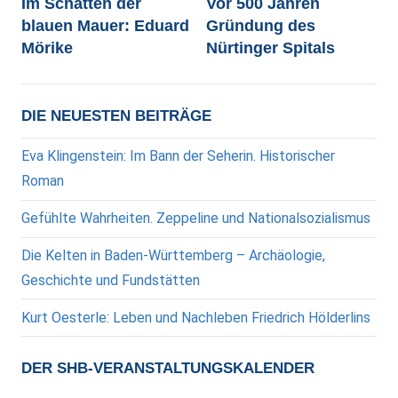
Im Schatten der
Vor 500 Jahren
blauen Mauer: Eduard
Gründung des
Mörike
Nürtinger Spitals
DIE NEUESTEN BEITRÄGE
Eva Klingenstein: Im Bann der Seherin. Historischer
Roman
Gefühlte Wahrheiten. Zeppeline und Nationalsozialismus
Die Kelten in Baden-Württemberg – Archäologie,
Geschichte und Fundstätten
Kurt Oesterle: Leben und Nachleben Friedrich Hölderlins
DER SHB-VERANSTALTUNGSKALENDER