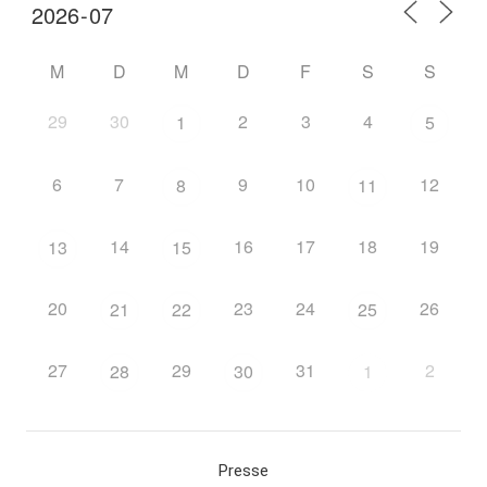
M
D
M
D
F
S
S
29
30
2
3
4
1
5
6
7
9
10
12
8
11
14
16
17
18
19
13
15
20
23
24
26
21
22
25
27
29
31
2
28
30
1
Presse