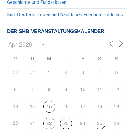
Geschichte und Fundstätten
Kurt Oesterle: Leben und Nachleben Friedrich Hölderlins
DER SHB-VERANSTALTUNGSKALENDER
M
D
M
D
F
S
S
30
31
1
2
3
4
5
6
7
8
9
10
11
12
16
17
18
13
14
15
19
20
21
22
23
24
25
26