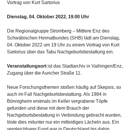
Vortrag von Kurt Sartorius
Dienstag, 04. Oktober 2022, 19.00 Uhr
Die Regionalgruppe Stromberg – Mittlere Enz des
Schwäbischen Heimatbundes (SHB) lädt am Dienstag,
04. Oktober 2022 um 19 Uhr zu einem Vortrag von Kurt
Sartorius über das Tabu Nachgeburtsbestattung ein.
Veranstaltungsort
ist das Stadtarchiv in Vaihingen/Enz,
Zugang über die Auricher Straße 11.
Neue Forschungsthemen stoßen häufig auf Skepsis, so
auch im Fall Nachgeburtsbestattung. Als 1984 in
Bönnigheim erstmals im Keller vergrabene Töpfe
gefunden und diese mit dem Brauch der
Nachgeburtsbestattung in Verbindung gebracht wurden,
löste dies mitunter nur ein mitleidiges Lächeln aus. Ein
vergleichbarer Fund war in Deutschland bis dahin