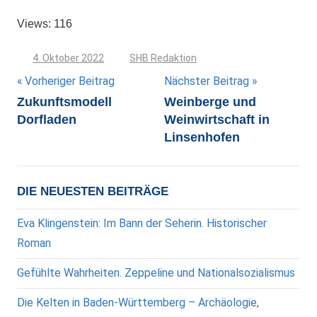
Views: 116
4. Oktober 2022
SHB Redaktion
Beitragsnavigation
Vorheriger Beitrag
Nächster Beitrag
Zukunftsmodell
Weinberge und
Dorfladen
Weinwirtschaft in
Linsenhofen
DIE NEUESTEN BEITRÄGE
Eva Klingenstein: Im Bann der Seherin. Historischer
Roman
Gefühlte Wahrheiten. Zeppeline und Nationalsozialismus
Die Kelten in Baden-Württemberg – Archäologie,