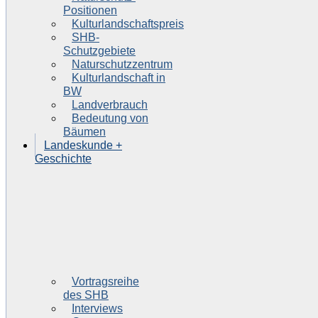
Positionen
Kulturlandschaftspreis
SHB-
Schutzgebiete
Naturschutzzentrum
Kulturlandschaft in
BW
Landverbrauch
Bedeutung von
Bäumen
Landeskunde +
Geschichte
Vortragsreihe
des SHB
Interviews