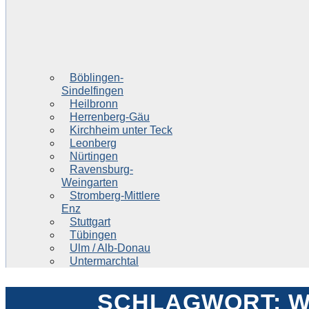
Böblingen-
Sindelfingen
Heilbronn
Herrenberg-Gäu
Kirchheim unter Teck
Leonberg
Nürtingen
Ravensburg-
Weingarten
Stromberg-Mittlere
Enz
Stuttgart
Tübingen
Ulm / Alb-Donau
Untermarchtal
SCHLAGWORT:
W