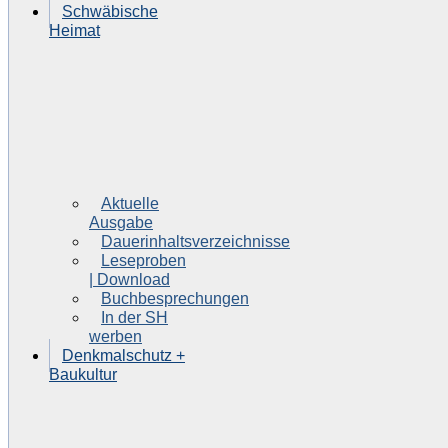
Schwäbische
Heimat
Aktuelle
Ausgabe
Dauerinhaltsverzeichnisse
Leseproben
| Download
Buchbesprechungen
In der SH
werben
Denkmalschutz +
Baukultur